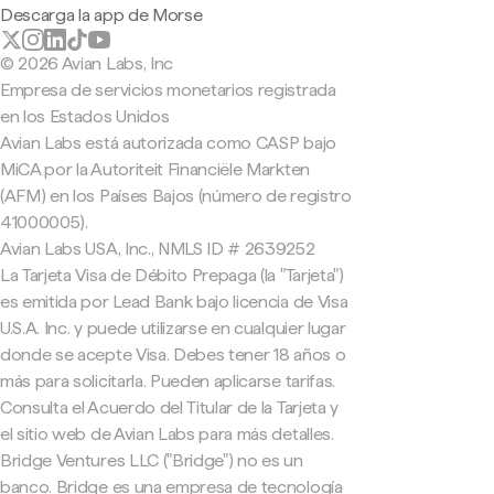
Descarga la app de Morse
© 2026 Avian Labs, Inc
Empresa de servicios monetarios registrada
en los Estados Unidos
Avian Labs está autorizada como CASP bajo
MiCA por la Autoriteit Financiële Markten
(AFM) en los Países Bajos (número de registro
41000005).
Avian Labs USA, Inc., NMLS ID # 2639252
La Tarjeta Visa de Débito Prepaga (la "Tarjeta")
es emitida por Lead Bank bajo licencia de Visa
U.S.A. Inc. y puede utilizarse en cualquier lugar
donde se acepte Visa. Debes tener 18 años o
más para solicitarla. Pueden aplicarse tarifas.
Consulta el Acuerdo del Titular de la Tarjeta y
el sitio web de Avian Labs para más detalles.
Bridge Ventures LLC ("Bridge") no es un
banco. Bridge es una empresa de tecnología