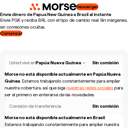
Descargar
Envíe dinero de Papua New Guinea a Brazil al instante
Envíe PGK y reciba BRL con el tipo de cambio real. Sin márgenes,
sin comisiones ocultas.
Comenzar
Usted vive en
Papúa Nueva Guinea
Sin comisión
Morse no está disponible actualmente en
Papúa Nueva
Guinea
.
Estamos trabajando constantemente para ampliar
nuestra cobertura, así que siga
nuestras redes sociales
para
ser el primero en enterarse de las novedades.
Comisión de transferencia
Sin comisión
Morse no está disponible actualmente en
Brasil
.
Estamos trabajando constantemente para ampliar nuestra