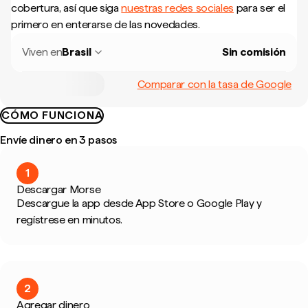
cobertura, así que siga
nuestras redes sociales
para ser el
primero en enterarse de las novedades.
Viven en
Brasil
Sin comisión
Comparar con la tasa de Google
CÓMO FUNCIONA
Envíe dinero en 3 pasos
1
Descargar Morse
Descargue la app desde App Store o Google Play y
regístrese en minutos.
2
Agregar dinero