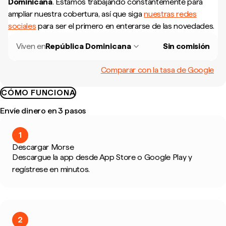
Dominicana
.
Estamos trabajando constantemente para
ampliar nuestra cobertura, así que siga
nuestras redes
sociales
para ser el primero en enterarse de las novedades.
Viven en
República Dominicana
Sin comisión
Comparar con la tasa de Google
CÓMO FUNCIONA
Envíe dinero en 3 pasos
1
Descargar Morse
Descargue la app desde App Store o Google Play y
regístrese en minutos.
2