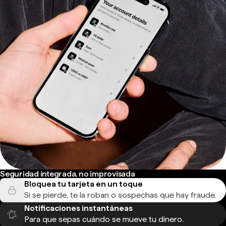
Seguridad integrada, no improvisada
Bloquea tu tarjeta en un toque
Si se pierde, te la roban o sospechas que hay fraude.
Notificaciones instantáneas
Para que sepas cuándo se mueve tu dinero.