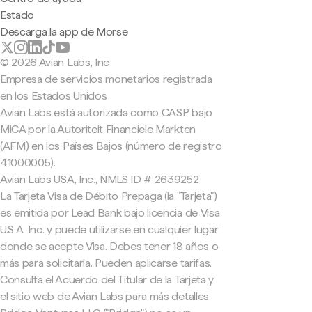
Estado
Descarga la app de Morse
© 2026 Avian Labs, Inc
Empresa de servicios monetarios registrada
en los Estados Unidos
Avian Labs está autorizada como CASP bajo
MiCA por la Autoriteit Financiële Markten
(AFM) en los Países Bajos (número de registro
41000005).
Avian Labs USA, Inc., NMLS ID # 2639252
La Tarjeta Visa de Débito Prepaga (la "Tarjeta")
es emitida por Lead Bank bajo licencia de Visa
U.S.A. Inc. y puede utilizarse en cualquier lugar
donde se acepte Visa. Debes tener 18 años o
más para solicitarla. Pueden aplicarse tarifas.
Consulta el Acuerdo del Titular de la Tarjeta y
el sitio web de Avian Labs para más detalles.