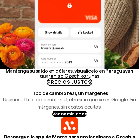
Mantenga su saldo en dólares, visualícelo en Paraguayan
guaranis o Czech korunas
PRECIOS JUSTOS
Tipo de cambio real, sin márgenes
Usamos el tipo de cambio real, el mismo que ve en Google. Sin
márgenes, sin costos ocultos.
Ver comisiones
Descargue la app de Morse para enviar dinero a Czechia