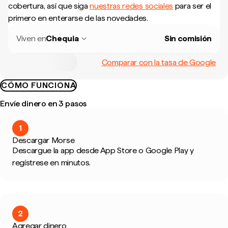
cobertura, así que siga
nuestras redes sociales
para ser el
primero en enterarse de las novedades.
Viven en
Chequia
Sin comisión
Comparar con la tasa de Google
CÓMO FUNCIONA
Envíe dinero en 3 pasos
1
Descargar Morse
Descargue la app desde App Store o Google Play y
regístrese en minutos.
2
Agregar dinero