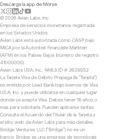
Descarga la app de Morse
© 2026 Avian Labs, Inc
Empresa de servicios monetarios registrada
en los Estados Unidos
Avian Labs está autorizada como CASP bajo
MiCA por la Autoriteit Financiële Markten
(AFM) en los Países Bajos (número de registro
41000005).
Avian Labs USA, Inc., NMLS ID # 2639252
La Tarjeta Visa de Débito Prepaga (la "Tarjeta")
es emitida por Lead Bank bajo licencia de Visa
U.S.A. Inc. y puede utilizarse en cualquier lugar
donde se acepte Visa. Debes tener 18 años o
más para solicitarla. Pueden aplicarse tarifas.
Consulta el Acuerdo del Titular de la Tarjeta y
el sitio web de Avian Labs para más detalles.
Bridge Ventures LLC ("Bridge") no es un
banco. Bridge es una empresa de tecnología