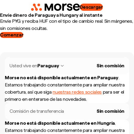
Descargar
Envíe dinero de Paraguay a Hungary al instante
Envíe PYG y reciba HUF con el tipo de cambio real. Sin márgenes,
sin comisiones ocultas.
Comenzar
Usted vive en
Paraguay
Sin comisión
Morse no está disponible actualmente en
Paraguay
.
Estamos trabajando constantemente para ampliar nuestra
cobertura, así que siga
nuestras redes sociales
para ser el
primero en enterarse de las novedades.
Comisión de transferencia
Sin comisión
Morse no está disponible actualmente en
Hungría
.
Estamos trabajando constantemente para ampliar nuestra