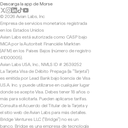
Descarga la app de Morse
© 2026 Avian Labs, Inc
Empresa de servicios monetarios registrada
en los Estados Unidos
Avian Labs está autorizada como CASP bajo
MiCA por la Autoriteit Financiële Markten
(AFM) en los Países Bajos (número de registro
41000005).
Avian Labs USA, Inc., NMLS ID # 2639252
La Tarjeta Visa de Débito Prepaga (la "Tarjeta")
es emitida por Lead Bank bajo licencia de Visa
U.S.A. Inc. y puede utilizarse en cualquier lugar
donde se acepte Visa. Debes tener 18 años o
más para solicitarla. Pueden aplicarse tarifas.
Consulta el Acuerdo del Titular de la Tarjeta y
el sitio web de Avian Labs para más detalles.
Bridge Ventures LLC ("Bridge") no es un
banco. Bridge es una empresa de tecnología