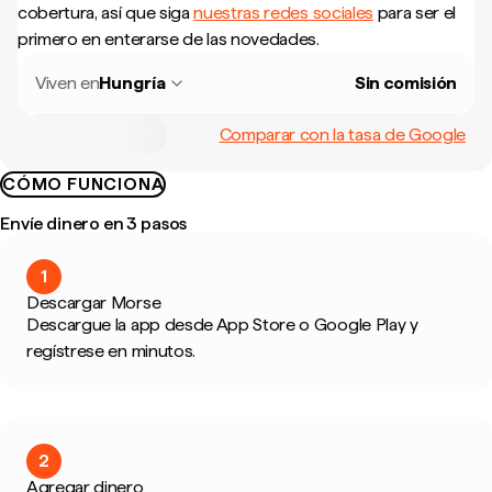
cobertura, así que siga
nuestras redes sociales
para ser el
primero en enterarse de las novedades.
Viven en
Hungría
Sin comisión
Comparar con la tasa de Google
CÓMO FUNCIONA
Envíe dinero en 3 pasos
1
Descargar Morse
Descargue la app desde App Store o Google Play y
regístrese en minutos.
2
Agregar dinero