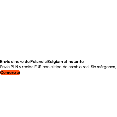
Envíe dinero de Poland a Belgium al instante
Envíe PLN y reciba EUR con el tipo de cambio real. Sin márgenes, 
Comenzar