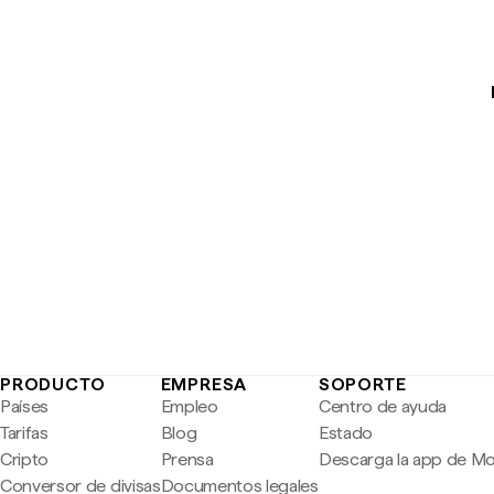
PRODUCTO
EMPRESA
SOPORTE
Países
Empleo
Centro de ayuda
Tarifas
Blog
Estado
Cripto
Prensa
Descarga la app de M
Conversor de divisas
Documentos legales