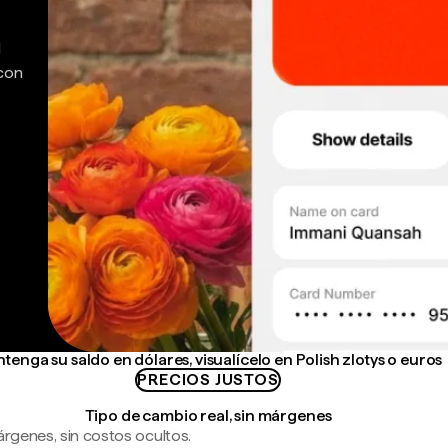
d
 con
tenga su saldo en dólares, visualícelo en Polish zlotys o euros
PRECIOS JUSTOS
Tipo de cambio real, sin márgenes
árgenes, sin costos ocultos.