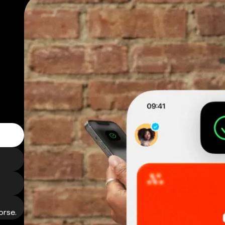
orse.