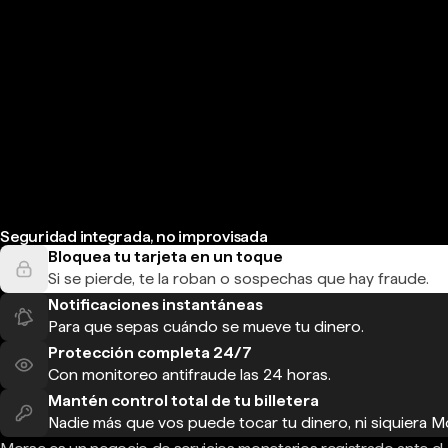
Seguridad integrada, no improvisada
Bloquea tu tarjeta en un toque
Si se pierde, te la roban o sospechas que hay fraude.
Notificaciones instantáneas
Para que sepas cuándo se mueve tu dinero.
Protección completa 24/7
Con monitoreo antifraude las 24 horas.
Mantén control total de tu billetera
Nadie más que vos puede tocar tu dinero, ni siquiera M