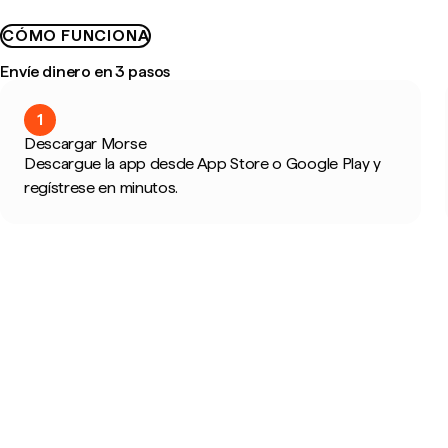
CÓMO FUNCIONA
Envíe dinero en 3 pasos
1
Descargar Morse
Descargue la app desde App Store o Google Play y
regístrese en minutos.