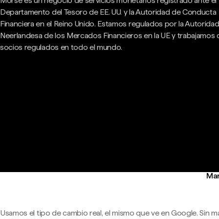
Morse es un negocio de servicios monetarios registrado ante el
Departamento del Tesoro de EE. UU. y la Autoridad de Conducta
Financiera en el Reino Unido. Estamos regulados por la Autorida
Neerlandesa de los Mercados Financieros en la UE y trabajamos
socios regulados en todo el mundo.
Man
Usamos el tipo de cambio real, el mismo que ve en Google. Sin m