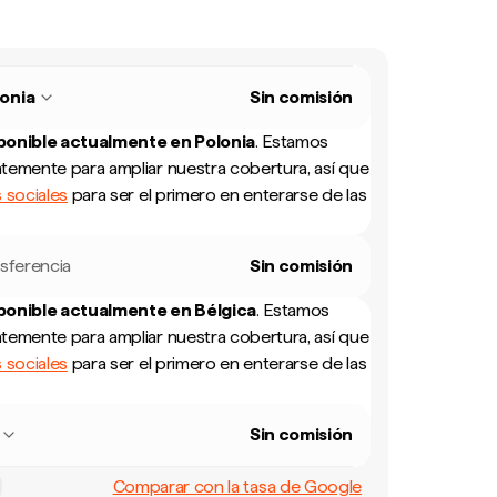
onia
Sin comisión
sponible actualmente en
Polonia
.
Estamos
temente para ampliar nuestra cobertura, así que
 sociales
para ser el primero en enterarse de las
sferencia
Sin comisión
sponible actualmente en
Bélgica
.
Estamos
temente para ampliar nuestra cobertura, así que
 sociales
para ser el primero en enterarse de las
Sin comisión
Comparar con la tasa de Google