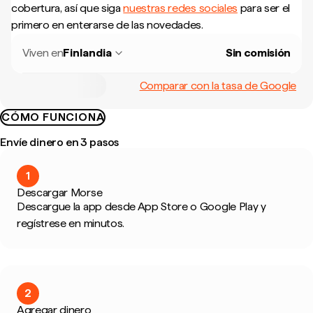
cobertura, así que siga
nuestras redes sociales
para ser el
primero en enterarse de las novedades.
Viven en
Finlandia
Sin comisión
Comparar con la tasa de Google
CÓMO FUNCIONA
Envíe dinero en 3 pasos
1
Descargar Morse
Descargue la app desde App Store o Google Play y
regístrese en minutos.
2
Agregar dinero