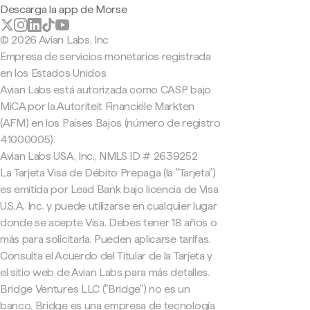
Descarga la app de Morse
© 2026 Avian Labs, Inc
Empresa de servicios monetarios registrada
en los Estados Unidos
Avian Labs está autorizada como CASP bajo
MiCA por la Autoriteit Financiële Markten
(AFM) en los Países Bajos (número de registro
41000005).
Avian Labs USA, Inc., NMLS ID # 2639252
La Tarjeta Visa de Débito Prepaga (la "Tarjeta")
es emitida por Lead Bank bajo licencia de Visa
U.S.A. Inc. y puede utilizarse en cualquier lugar
donde se acepte Visa. Debes tener 18 años o
más para solicitarla. Pueden aplicarse tarifas.
Consulta el Acuerdo del Titular de la Tarjeta y
el sitio web de Avian Labs para más detalles.
Bridge Ventures LLC ("Bridge") no es un
banco. Bridge es una empresa de tecnología