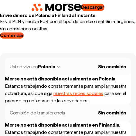
Descargar
Envíe dinero de Poland a Finland al instante
Envíe PLN y reciba EUR con el tipo de cambio real. Sin márgenes,
sin comisiones ocultas.
Comenzar
Usted vive en
Polonia
Sin comisión
Morse no está disponible actualmente en
Polonia
.
Estamos trabajando constantemente para ampliar nuestra
cobertura, así que siga
nuestras redes sociales
para ser el
primero en enterarse de las novedades.
Comisión de transferencia
Sin comisión
Morse no está disponible actualmente en
Finlandia
.
Estamos trabajando constantemente para ampliar nuestra