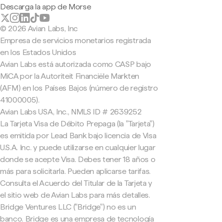
Descarga la app de Morse
© 2026 Avian Labs, Inc
Empresa de servicios monetarios registrada
en los Estados Unidos
Avian Labs está autorizada como CASP bajo
MiCA por la Autoriteit Financiële Markten
(AFM) en los Países Bajos (número de registro
41000005).
Avian Labs USA, Inc., NMLS ID # 2639252
La Tarjeta Visa de Débito Prepaga (la "Tarjeta")
es emitida por Lead Bank bajo licencia de Visa
U.S.A. Inc. y puede utilizarse en cualquier lugar
donde se acepte Visa. Debes tener 18 años o
más para solicitarla. Pueden aplicarse tarifas.
Consulta el Acuerdo del Titular de la Tarjeta y
el sitio web de Avian Labs para más detalles.
Bridge Ventures LLC ("Bridge") no es un
banco. Bridge es una empresa de tecnología