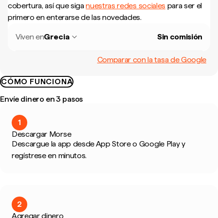
cobertura, así que siga
nuestras redes sociales
para ser el
primero en enterarse de las novedades.
Viven en
Grecia
Sin comisión
Comparar con la tasa de Google
CÓMO FUNCIONA
Envíe dinero en 3 pasos
1
Descargar Morse
Descargue la app desde App Store o Google Play y
regístrese en minutos.
2
Agregar dinero