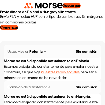
Descargar
Envíe dinero de Poland a Hungary al instante
Envíe PLN y reciba HUF con el tipo de cambio real. Sin márgenes,
sin comisiones ocultas.
Comenzar
Usted vive en
Polonia
Sin comisión
Morse no está disponible actualmente en
Polonia
.
Estamos trabajando constantemente para ampliar nuestra
cobertura, así que siga
nuestras redes sociales
para ser el
primero en enterarse de las novedades.
Comisión de transferencia
Sin comisión
Morse no está disponible actualmente en
Hungría
.
Estamos trabajando constantemente para ampliar nuestra