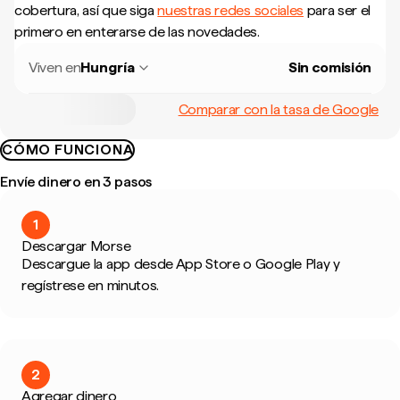
cobertura, así que siga
nuestras redes sociales
para ser el
primero en enterarse de las novedades.
Viven en
Hungría
Sin comisión
Comparar con la tasa de Google
CÓMO FUNCIONA
Envíe dinero en 3 pasos
1
Descargar Morse
Descargue la app desde App Store o Google Play y
regístrese en minutos.
2
Agregar dinero