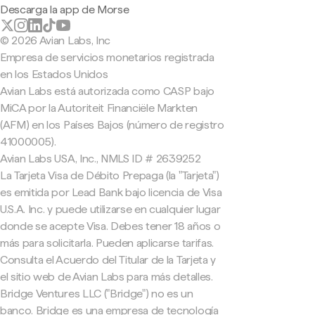
Descarga la app de Morse
© 2026 Avian Labs, Inc
Empresa de servicios monetarios registrada
en los Estados Unidos
Avian Labs está autorizada como CASP bajo
MiCA por la Autoriteit Financiële Markten
(AFM) en los Países Bajos (número de registro
41000005).
Avian Labs USA, Inc., NMLS ID # 2639252
La Tarjeta Visa de Débito Prepaga (la "Tarjeta")
es emitida por Lead Bank bajo licencia de Visa
U.S.A. Inc. y puede utilizarse en cualquier lugar
donde se acepte Visa. Debes tener 18 años o
más para solicitarla. Pueden aplicarse tarifas.
Consulta el Acuerdo del Titular de la Tarjeta y
el sitio web de Avian Labs para más detalles.
Bridge Ventures LLC ("Bridge") no es un
banco. Bridge es una empresa de tecnología