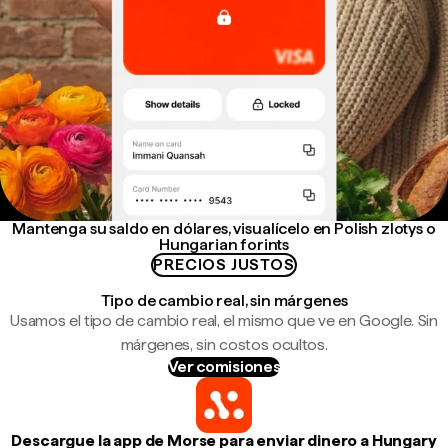
Mantenga su saldo en dólares, visualícelo en Polish zlotys o
Hungarian forints
PRECIOS JUSTOS
Tipo de cambio real, sin márgenes
Usamos el tipo de cambio real, el mismo que ve en Google. Sin
márgenes, sin costos ocultos.
Ver comisiones
Descargue la app de Morse para enviar dinero a Hungary