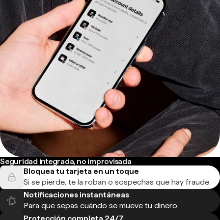
Seguridad integrada, no improvisada
Bloquea tu tarjeta en un toque
Si se pierde, te la roban o sospechas que hay fraude.
Notificaciones instantáneas
Para que sepas cuándo se mueve tu dinero.
Protección completa 24/7