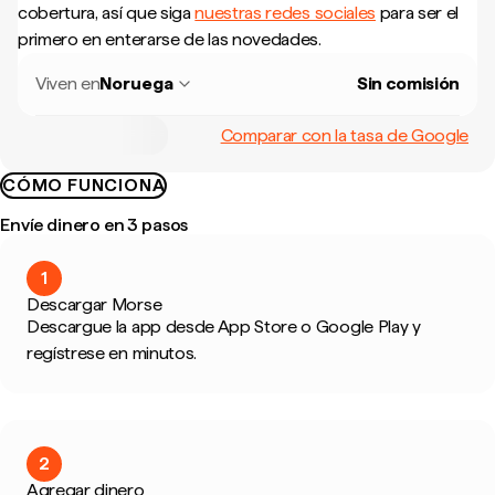
cobertura, así que siga
nuestras redes sociales
para ser el
primero en enterarse de las novedades.
Viven en
Noruega
Sin comisión
Comparar con la tasa de Google
CÓMO FUNCIONA
Envíe dinero en 3 pasos
1
Descargar Morse
Descargue la app desde App Store o Google Play y
regístrese en minutos.
2
Agregar dinero