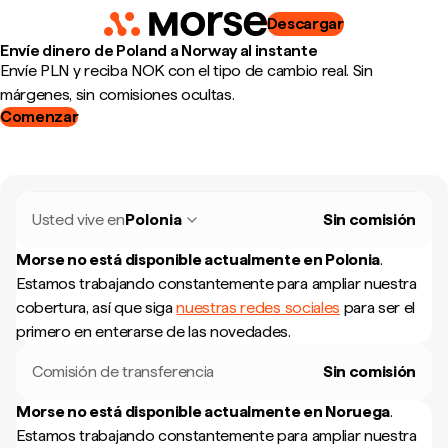
Descargar
Envíe dinero de Poland a Norway al instante
Envíe PLN y reciba NOK con el tipo de cambio real. Sin
márgenes, sin comisiones ocultas.
Comenzar
Usted vive en
Polonia
Sin comisión
Morse no está disponible actualmente en
Polonia
.
Estamos trabajando constantemente para ampliar nuestra
cobertura, así que siga
nuestras redes sociales
para ser el
primero en enterarse de las novedades.
Comisión de transferencia
Sin comisión
Morse no está disponible actualmente en
Noruega
.
Estamos trabajando constantemente para ampliar nuestra