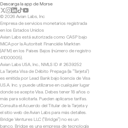
Descarga la app de Morse
© 2026 Avian Labs, Inc
Empresa de servicios monetarios registrada
en los Estados Unidos
Avian Labs está autorizada como CASP bajo
MiCA por la Autoriteit Financiële Markten
(AFM) en los Países Bajos (número de registro
41000005).
Avian Labs USA, Inc., NMLS ID # 2639252
La Tarjeta Visa de Débito Prepaga (la "Tarjeta")
es emitida por Lead Bank bajo licencia de Visa
U.S.A. Inc. y puede utilizarse en cualquier lugar
donde se acepte Visa. Debes tener 18 años o
más para solicitarla. Pueden aplicarse tarifas.
Consulta el Acuerdo del Titular de la Tarjeta y
el sitio web de Avian Labs para más detalles.
Bridge Ventures LLC ("Bridge") no es un
banco. Bridge es una empresa de tecnología