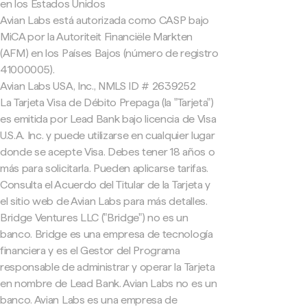
en los Estados Unidos
Avian Labs está autorizada como CASP bajo
MiCA por la Autoriteit Financiële Markten
(AFM) en los Países Bajos (número de registro
41000005).
Avian Labs USA, Inc., NMLS ID # 2639252
La Tarjeta Visa de Débito Prepaga (la "Tarjeta")
es emitida por Lead Bank bajo licencia de Visa
U.S.A. Inc. y puede utilizarse en cualquier lugar
donde se acepte Visa. Debes tener 18 años o
más para solicitarla. Pueden aplicarse tarifas.
Consulta el Acuerdo del Titular de la Tarjeta y
el sitio web de Avian Labs para más detalles.
Bridge Ventures LLC ("Bridge") no es un
banco. Bridge es una empresa de tecnología
financiera y es el Gestor del Programa
responsable de administrar y operar la Tarjeta
en nombre de Lead Bank. Avian Labs no es un
banco. Avian Labs es una empresa de