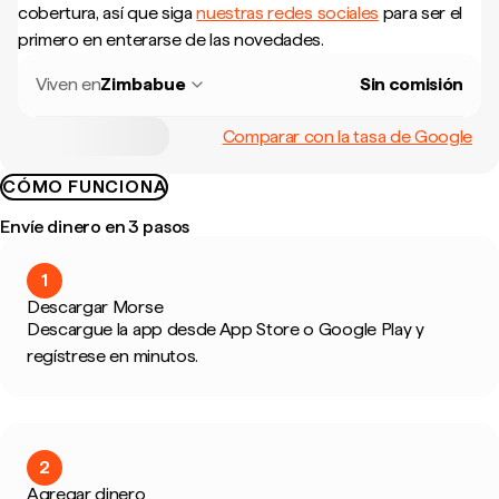
cobertura, así que siga
nuestras redes sociales
para ser el
primero en enterarse de las novedades.
Viven en
Zimbabue
Sin comisión
Comparar con la tasa de Google
CÓMO FUNCIONA
Envíe dinero en 3 pasos
1
Descargar Morse
Descargue la app desde App Store o Google Play y
regístrese en minutos.
2
Agregar dinero