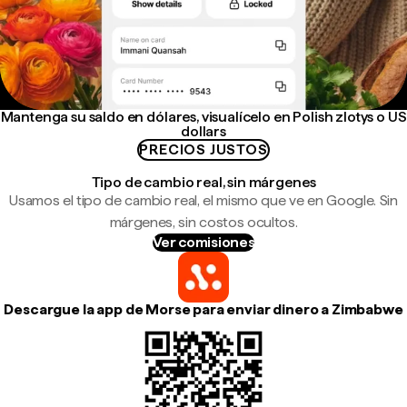
Mantenga su saldo en dólares, visualícelo en Polish zlotys o US
dollars
PRECIOS JUSTOS
Tipo de cambio real, sin márgenes
Usamos el tipo de cambio real, el mismo que ve en Google. Sin
márgenes, sin costos ocultos.
Ver comisiones
Descargue la app de Morse para enviar dinero a Zimbabwe