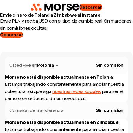
Descargar
Envíe dinero de Poland a Zimbabwe al instante
Envíe PLN y reciba USD con el tipo de cambio real. Sin márgenes,
sin comisiones ocultas.
Comenzar
Usted vive en
Polonia
Sin comisión
Morse no está disponible actualmente en
Polonia
.
Estamos trabajando constantemente para ampliar nuestra
cobertura, así que siga
nuestras redes sociales
para ser el
primero en enterarse de las novedades.
Comisión de transferencia
Sin comisión
Morse no está disponible actualmente en
Zimbabue
.
Estamos trabajando constantemente para ampliar nuestra