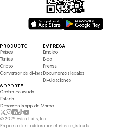
PRODUCTO
EMPRESA
Países
Empleo
Tarifas
Blog
Cripto
Prensa
Conversor de divisas
Documentos legales
Divulgaciones
SOPORTE
Centro de ayuda
Estado
Descarga la app de Morse
© 2026 Avian Labs, Inc
Empresa de servicios monetarios registrada