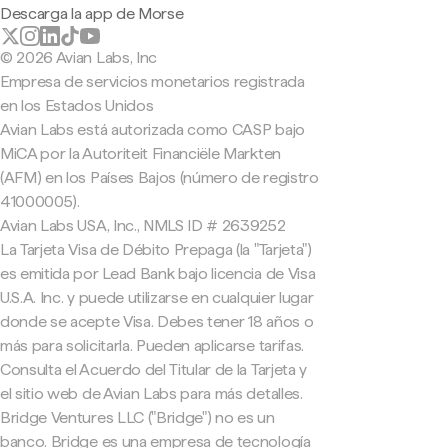
Descarga la app de Morse
© 2026 Avian Labs, Inc
Empresa de servicios monetarios registrada
en los Estados Unidos
Avian Labs está autorizada como CASP bajo
MiCA por la Autoriteit Financiële Markten
(AFM) en los Países Bajos (número de registro
41000005).
Avian Labs USA, Inc., NMLS ID # 2639252
La Tarjeta Visa de Débito Prepaga (la "Tarjeta")
es emitida por Lead Bank bajo licencia de Visa
U.S.A. Inc. y puede utilizarse en cualquier lugar
donde se acepte Visa. Debes tener 18 años o
más para solicitarla. Pueden aplicarse tarifas.
Consulta el Acuerdo del Titular de la Tarjeta y
el sitio web de Avian Labs para más detalles.
Bridge Ventures LLC ("Bridge") no es un
banco. Bridge es una empresa de tecnología