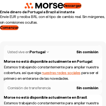
Descargar
Envíe dinero de Portugal a Brazil al instante
Envíe EUR y reciba BRL con el tipo de cambio real. Sin márgenes,
sin comisiones ocultas.
Comenzar
Usted vive en
Portugal
Sin comisión
Morse no está disponible actualmente en
Portugal
.
Estamos trabajando constantemente para ampliar nuestra
cobertura, así que siga
nuestras redes sociales
para ser el
primero en enterarse de las novedades.
Comisión de transferencia
Sin comisión
Morse no está disponible actualmente en
Brasil
.
Estamos trabajando constantemente para ampliar nuestra