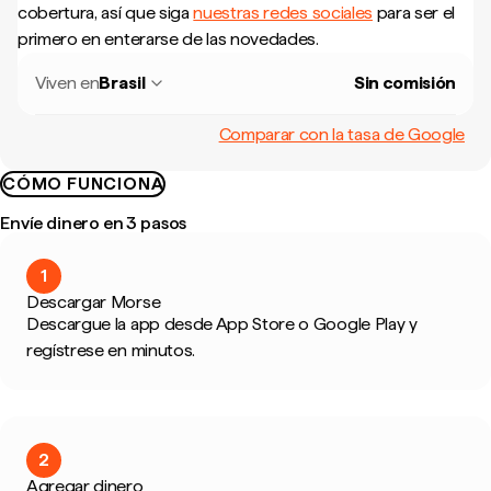
cobertura, así que siga
nuestras redes sociales
para ser el
primero en enterarse de las novedades.
Viven en
Brasil
Sin comisión
Comparar con la tasa de Google
CÓMO FUNCIONA
Envíe dinero en 3 pasos
1
Descargar Morse
Descargue la app desde App Store o Google Play y
regístrese en minutos.
2
Agregar dinero