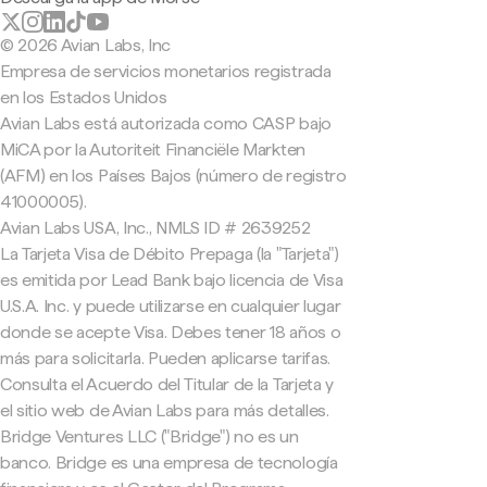
© 2026 Avian Labs, Inc
Empresa de servicios monetarios registrada
en los Estados Unidos
Avian Labs está autorizada como CASP bajo
MiCA por la Autoriteit Financiële Markten
(AFM) en los Países Bajos (número de registro
41000005).
Avian Labs USA, Inc., NMLS ID # 2639252
La Tarjeta Visa de Débito Prepaga (la "Tarjeta")
es emitida por Lead Bank bajo licencia de Visa
U.S.A. Inc. y puede utilizarse en cualquier lugar
donde se acepte Visa. Debes tener 18 años o
más para solicitarla. Pueden aplicarse tarifas.
Consulta el Acuerdo del Titular de la Tarjeta y
el sitio web de Avian Labs para más detalles.
Bridge Ventures LLC ("Bridge") no es un
banco. Bridge es una empresa de tecnología