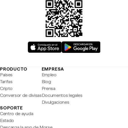
PRODUCTO
EMPRESA
Países
Empleo
Tarifas
Blog
Cripto
Prensa
Conversor de divisas
Documentos legales
Divulgaciones
SOPORTE
Centro de ayuda
Estado
Descarga la app de Morse