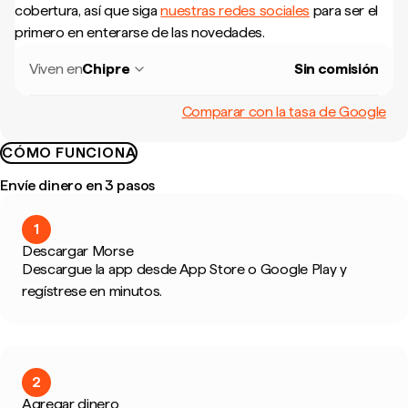
cobertura, así que siga
nuestras redes sociales
para ser el
primero en enterarse de las novedades.
Viven en
Chipre
Sin comisión
Comparar con la tasa de Google
CÓMO FUNCIONA
Envíe dinero en 3 pasos
1
Descargar Morse
Descargue la app desde App Store o Google Play y
regístrese en minutos.
2
Agregar dinero