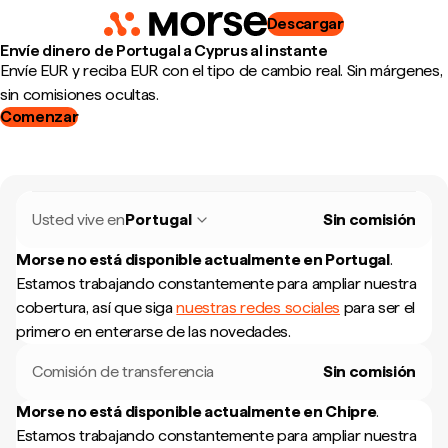
Descargar
Envíe dinero de Portugal a Cyprus al instante
Envíe EUR y reciba EUR con el tipo de cambio real. Sin márgenes,
sin comisiones ocultas.
Comenzar
Usted vive en
Portugal
Sin comisión
Morse no está disponible actualmente en
Portugal
.
Estamos trabajando constantemente para ampliar nuestra
cobertura, así que siga
nuestras redes sociales
para ser el
primero en enterarse de las novedades.
Comisión de transferencia
Sin comisión
Morse no está disponible actualmente en
Chipre
.
Estamos trabajando constantemente para ampliar nuestra