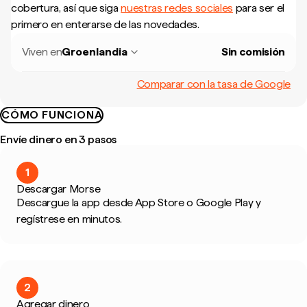
cobertura, así que siga
nuestras redes sociales
para ser el
primero en enterarse de las novedades.
Viven en
Groenlandia
Sin comisión
Comparar con la tasa de Google
CÓMO FUNCIONA
Envíe dinero en 3 pasos
1
Descargar Morse
Descargue la app desde App Store o Google Play y
regístrese en minutos.
2
Agregar dinero