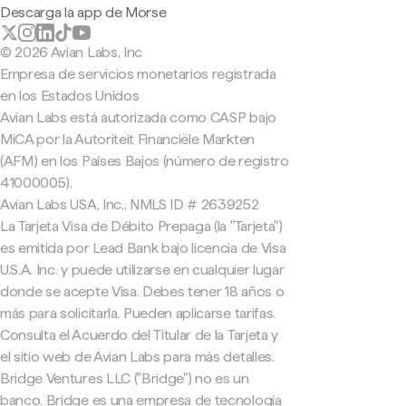
Descarga la app de Morse
© 2026 Avian Labs, Inc
Empresa de servicios monetarios registrada
en los Estados Unidos
Avian Labs está autorizada como CASP bajo
MiCA por la Autoriteit Financiële Markten
(AFM) en los Países Bajos (número de registro
41000005).
Avian Labs USA, Inc., NMLS ID # 2639252
La Tarjeta Visa de Débito Prepaga (la "Tarjeta")
es emitida por Lead Bank bajo licencia de Visa
U.S.A. Inc. y puede utilizarse en cualquier lugar
donde se acepte Visa. Debes tener 18 años o
más para solicitarla. Pueden aplicarse tarifas.
Consulta el Acuerdo del Titular de la Tarjeta y
el sitio web de Avian Labs para más detalles.
Bridge Ventures LLC ("Bridge") no es un
banco. Bridge es una empresa de tecnología