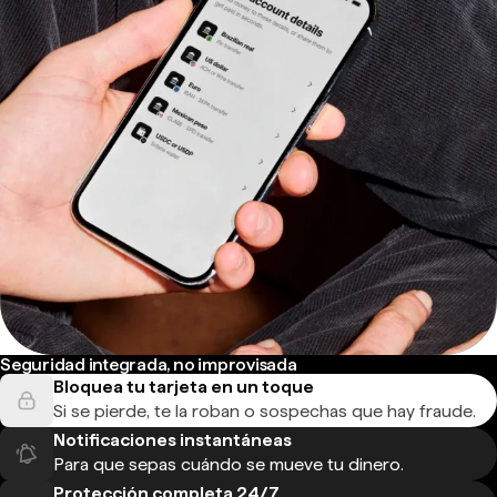
Seguridad integrada, no improvisada
Bloquea tu tarjeta en un toque
Si se pierde, te la roban o sospechas que hay fraude.
Notificaciones instantáneas
Para que sepas cuándo se mueve tu dinero.
Protección completa 24/7