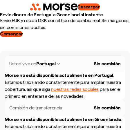
Descargar
Envíe dinero de Portugal a Greenland al instante
Envíe EUR y reciba DKK con el tipo de cambio real. Sin márgenes,
sin comisiones ocultas.
Comenzar
Usted vive en
Portugal
Sin comisión
Morse no está disponible actualmente en
Portugal
.
Estamos trabajando constantemente para ampliar nuestra
cobertura, así que siga
nuestras redes sociales
para ser el
primero en enterarse de las novedades.
Comisión de transferencia
Sin comisión
Morse no está disponible actualmente en
Groenlandia
.
Estamos trabajando constantemente para ampliar nuestra