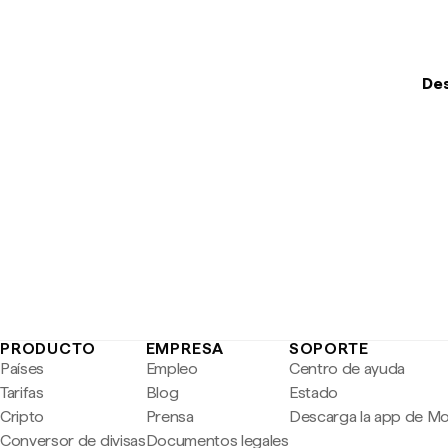
Des
PRODUCTO
EMPRESA
SOPORTE
Países
Empleo
Centro de ayuda
Tarifas
Blog
Estado
Cripto
Prensa
Descarga la app de M
Conversor de divisas
Documentos legales