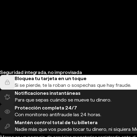
Seguridad integrada, no improvisada
Bloquea tu tarjeta en un toque
Si se pierde, te la roban o sospechas que hay fraude.
Notificaciones instantáneas
Para que sepas cuándo se mueve tu dinero.
Protección completa 24/7
Con monitoreo antifraude las 24 horas.
Mantén control total de tu billetera
Nadie más que vos puede tocar tu dinero, ni siquiera M