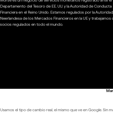
Morse es un negocio de servicios monetarios registrado ante el
Departamento del Tesoro de EE. UU. y la Autoridad de Conducta
Financiera en el Reino Unido. Estamos regulados por la Autorida
Neerlandesa de los Mercados Financieros en la UE y trabajamos
socios regulados en todo el mundo.
Man
Usamos el tipo de cambio real, el mismo que ve en Google. Sin m