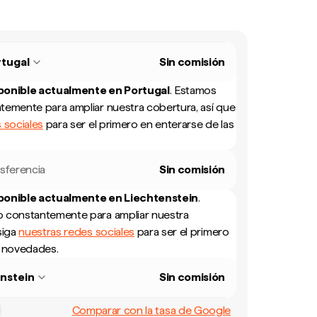
tugal
Sin comisión
sponible actualmente en
Portugal
.
Estamos
temente para ampliar nuestra cobertura, así que
 sociales
para ser el primero en enterarse de las
sferencia
Sin comisión
sponible actualmente en
Liechtenstein
.
 constantemente para ampliar nuestra
siga
nuestras redes sociales
para ser el primero
s novedades.
nstein
Sin comisión
Comparar con la tasa de Google