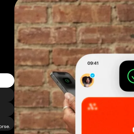
orse.