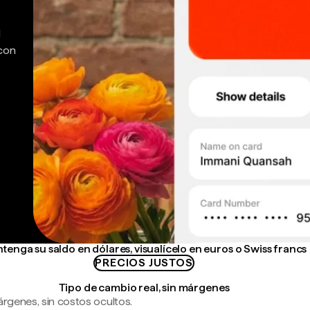
d
 con
tenga su saldo en dólares, visualícelo en euros o Swiss francs
PRECIOS JUSTOS
Tipo de cambio real, sin márgenes
árgenes, sin costos ocultos.