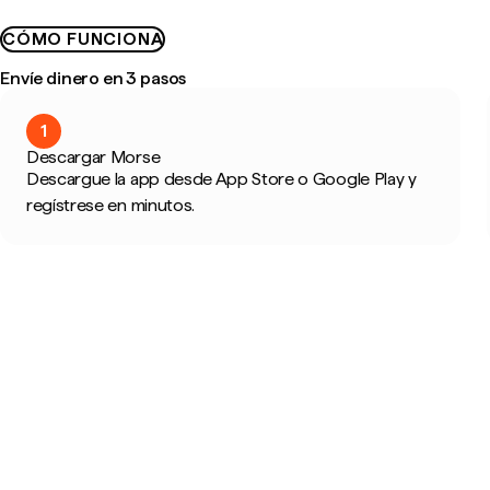
CÓMO FUNCIONA
Envíe dinero en 3 pasos
1
Descargar Morse
Descargue la app desde App Store o Google Play y
regístrese en minutos.