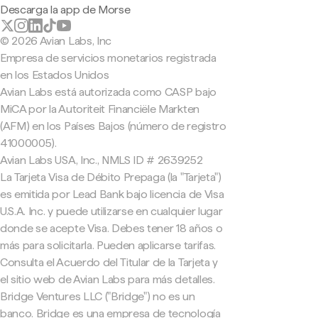
Descarga la app de Morse
© 2026 Avian Labs, Inc
Empresa de servicios monetarios registrada
en los Estados Unidos
Avian Labs está autorizada como CASP bajo
MiCA por la Autoriteit Financiële Markten
(AFM) en los Países Bajos (número de registro
41000005).
Avian Labs USA, Inc., NMLS ID # 2639252
La Tarjeta Visa de Débito Prepaga (la "Tarjeta")
es emitida por Lead Bank bajo licencia de Visa
U.S.A. Inc. y puede utilizarse en cualquier lugar
donde se acepte Visa. Debes tener 18 años o
más para solicitarla. Pueden aplicarse tarifas.
Consulta el Acuerdo del Titular de la Tarjeta y
el sitio web de Avian Labs para más detalles.
Bridge Ventures LLC ("Bridge") no es un
banco. Bridge es una empresa de tecnología