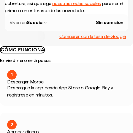
cobertura, así que siga
nuestras redes sociales
para ser el
primero en enterarse de las novedades.
Viven en
Suecia
Sin comisión
Comparar con la tasa de Google
CÓMO FUNCIONA
Envíe dinero en 3 pasos
1
Descargar Morse
Descargue la app desde App Store o Google Play y
regístrese en minutos.
2
Agregar dinero