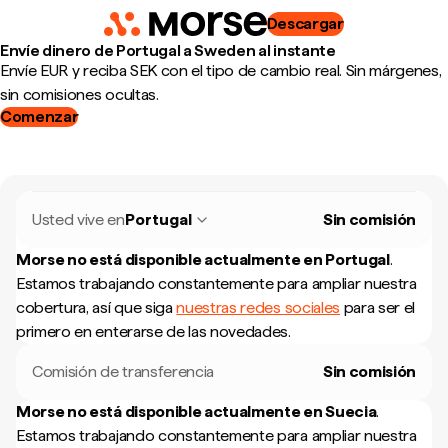
Descargar
Envíe dinero de Portugal a Sweden al instante
Envíe EUR y reciba SEK con el tipo de cambio real. Sin márgenes,
sin comisiones ocultas.
Comenzar
Usted vive en
Portugal
Sin comisión
Morse no está disponible actualmente en
Portugal
.
Estamos trabajando constantemente para ampliar nuestra
cobertura, así que siga
nuestras redes sociales
para ser el
primero en enterarse de las novedades.
Comisión de transferencia
Sin comisión
Morse no está disponible actualmente en
Suecia
.
Estamos trabajando constantemente para ampliar nuestra