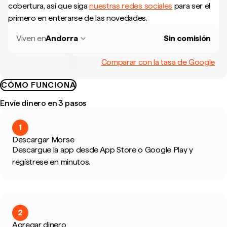
cobertura, así que siga
nuestras redes sociales
para ser el
primero en enterarse de las novedades.
Viven en
Andorra
Sin comisión
Comparar con la tasa de Google
CÓMO FUNCIONA
Envíe dinero en 3 pasos
1
Descargar Morse
Descargue la app desde App Store o Google Play y
regístrese en minutos.
2
Agregar dinero