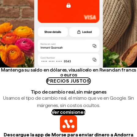
Mantenga su saldo en dólares, visualícelo en Rwandan francs
o euros
PRECIOS JUSTOS
Tipo de cambio real, sin márgenes
Usamos el tipo de cambio real, el mismo que ve en Google. Sin
márgenes, sin costos ocultos.
Ver comisiones
Descargue la app de Morse para enviar dinero a Andorra