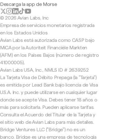
Descarga la app de Morse
© 2026 Avian Labs, Inc
Empresa de servicios monetarios registrada
en los Estados Unidos
Avian Labs está autorizada como CASP bajo
MiCA por la Autoriteit Financiële Markten
(AFM) en los Países Bajos (número de registro
41000005).
Avian Labs USA, Inc., NMLS ID # 2639252
La Tarjeta Visa de Débito Prepaga (la "Tarjeta")
es emitida por Lead Bank bajo licencia de Visa
U.S.A. Inc. y puede utilizarse en cualquier lugar
donde se acepte Visa. Debes tener 18 años o
más para solicitarla. Pueden aplicarse tarifas.
Consulta el Acuerdo del Titular de la Tarjeta y
el sitio web de Avian Labs para más detalles.
Bridge Ventures LLC ("Bridge") no es un
banco. Bridge es una empresa de tecnología