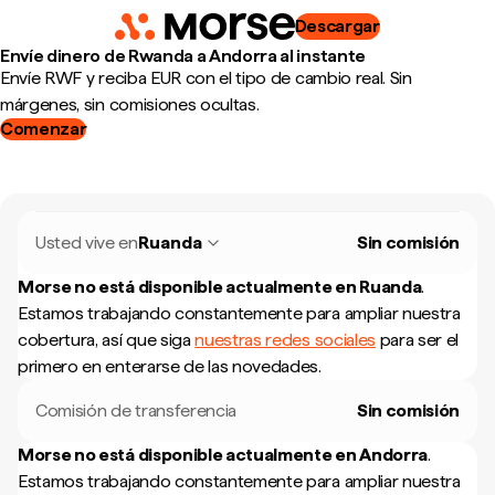
Descargar
Envíe dinero de Rwanda a Andorra al instante
Envíe RWF y reciba EUR con el tipo de cambio real. Sin
márgenes, sin comisiones ocultas.
Comenzar
Usted vive en
Ruanda
Sin comisión
Morse no está disponible actualmente en
Ruanda
.
Estamos trabajando constantemente para ampliar nuestra
cobertura, así que siga
nuestras redes sociales
para ser el
primero en enterarse de las novedades.
Comisión de transferencia
Sin comisión
Morse no está disponible actualmente en
Andorra
.
Estamos trabajando constantemente para ampliar nuestra