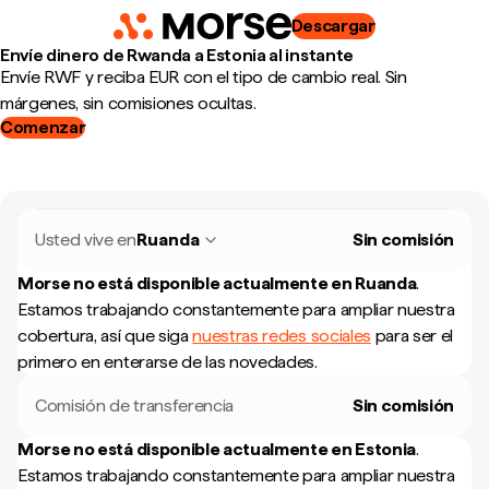
Descargar
Envíe dinero de Rwanda a Estonia al instante
Envíe RWF y reciba EUR con el tipo de cambio real. Sin
márgenes, sin comisiones ocultas.
Comenzar
Usted vive en
Ruanda
Sin comisión
Morse no está disponible actualmente en
Ruanda
.
Estamos trabajando constantemente para ampliar nuestra
cobertura, así que siga
nuestras redes sociales
para ser el
primero en enterarse de las novedades.
Comisión de transferencia
Sin comisión
Morse no está disponible actualmente en
Estonia
.
Estamos trabajando constantemente para ampliar nuestra