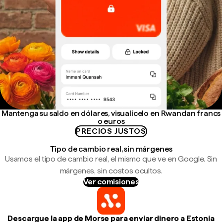
Mantenga su saldo en dólares, visualícelo en Rwandan francs
o euros
PRECIOS JUSTOS
Tipo de cambio real, sin márgenes
Usamos el tipo de cambio real, el mismo que ve en Google. Sin
márgenes, sin costos ocultos.
Ver comisiones
Descargue la app de Morse para enviar dinero a Estonia