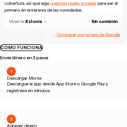
cobertura, así que siga
nuestras redes sociales
para ser el
primero en enterarse de las novedades.
Viven en
Estonia
Sin comisión
Comparar con la tasa de Google
CÓMO FUNCIONA
Envíe dinero en 3 pasos
1
Descargar Morse
Descargue la app desde App Store o Google Play y
regístrese en minutos.
2
Agregar dinero