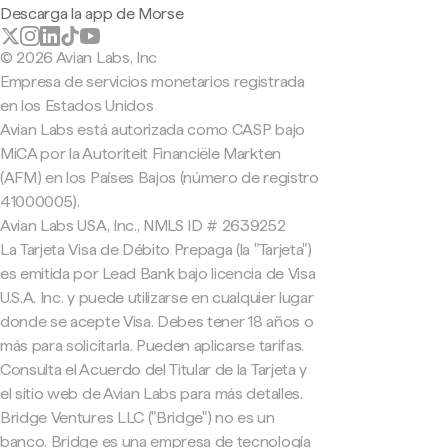
Descarga la app de Morse
© 2026 Avian Labs, Inc
Empresa de servicios monetarios registrada
en los Estados Unidos
Avian Labs está autorizada como CASP bajo
MiCA por la Autoriteit Financiële Markten
(AFM) en los Países Bajos (número de registro
41000005).
Avian Labs USA, Inc., NMLS ID # 2639252
La Tarjeta Visa de Débito Prepaga (la "Tarjeta")
es emitida por Lead Bank bajo licencia de Visa
U.S.A. Inc. y puede utilizarse en cualquier lugar
donde se acepte Visa. Debes tener 18 años o
más para solicitarla. Pueden aplicarse tarifas.
Consulta el Acuerdo del Titular de la Tarjeta y
el sitio web de Avian Labs para más detalles.
Bridge Ventures LLC ("Bridge") no es un
banco. Bridge es una empresa de tecnología