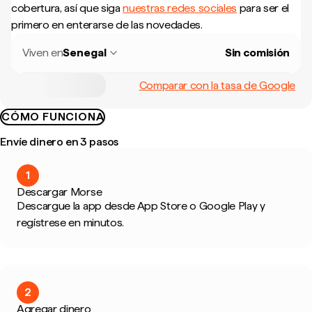
cobertura, así que siga
nuestras redes sociales
para ser el
primero en enterarse de las novedades.
Viven en
Senegal
Sin comisión
Comparar con la tasa de Google
CÓMO FUNCIONA
Envíe dinero en 3 pasos
1
Descargar Morse
Descargue la app desde App Store o Google Play y
regístrese en minutos.
2
Agregar dinero