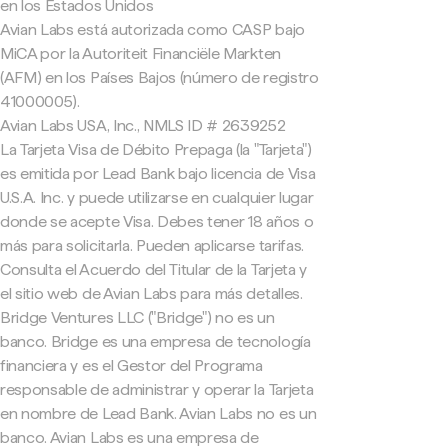
en los Estados Unidos
Avian Labs está autorizada como CASP bajo
MiCA por la Autoriteit Financiële Markten
(AFM) en los Países Bajos (número de registro
41000005).
Avian Labs USA, Inc., NMLS ID # 2639252
La Tarjeta Visa de Débito Prepaga (la "Tarjeta")
es emitida por Lead Bank bajo licencia de Visa
U.S.A. Inc. y puede utilizarse en cualquier lugar
donde se acepte Visa. Debes tener 18 años o
más para solicitarla. Pueden aplicarse tarifas.
Consulta el Acuerdo del Titular de la Tarjeta y
el sitio web de Avian Labs para más detalles.
Bridge Ventures LLC ("Bridge") no es un
banco. Bridge es una empresa de tecnología
financiera y es el Gestor del Programa
responsable de administrar y operar la Tarjeta
en nombre de Lead Bank. Avian Labs no es un
banco. Avian Labs es una empresa de