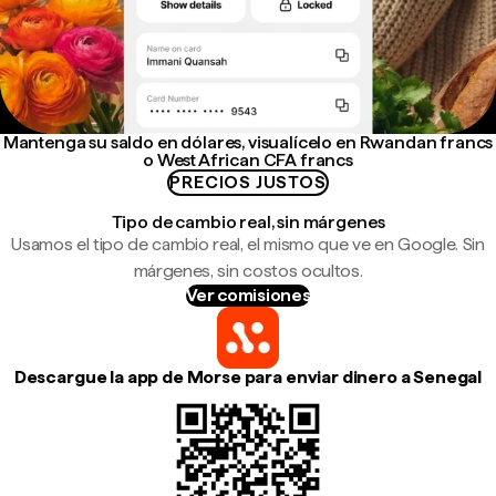
Mantenga su saldo en dólares, visualícelo en Rwandan francs
o West African CFA francs
PRECIOS JUSTOS
Tipo de cambio real, sin márgenes
Usamos el tipo de cambio real, el mismo que ve en Google. Sin
márgenes, sin costos ocultos.
Ver comisiones
Descargue la app de Morse para enviar dinero a Senegal