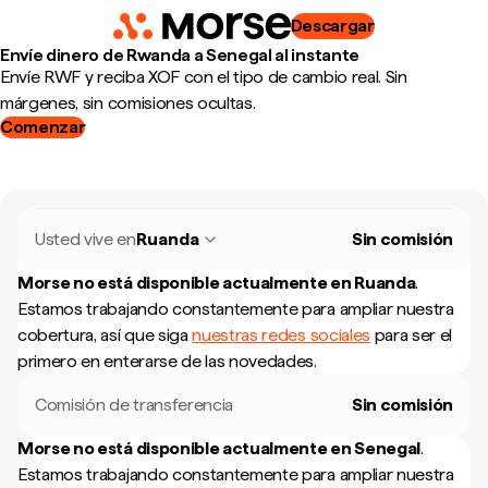
Descargar
Envíe dinero de Rwanda a Senegal al instante
Envíe RWF y reciba XOF con el tipo de cambio real. Sin
márgenes, sin comisiones ocultas.
Comenzar
Usted vive en
Ruanda
Sin comisión
Morse no está disponible actualmente en
Ruanda
.
Estamos trabajando constantemente para ampliar nuestra
cobertura, así que siga
nuestras redes sociales
para ser el
primero en enterarse de las novedades.
Comisión de transferencia
Sin comisión
Morse no está disponible actualmente en
Senegal
.
Estamos trabajando constantemente para ampliar nuestra