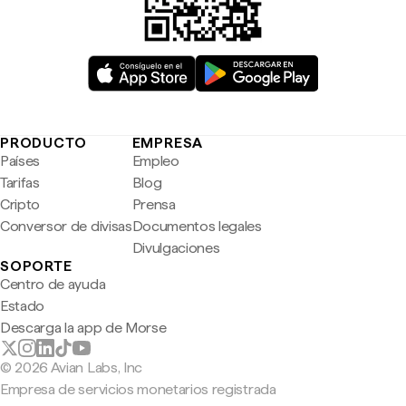
PRODUCTO
EMPRESA
Países
Empleo
Tarifas
Blog
Cripto
Prensa
Conversor de divisas
Documentos legales
Divulgaciones
SOPORTE
Centro de ayuda
Estado
Descarga la app de Morse
© 2026 Avian Labs, Inc
Empresa de servicios monetarios registrada