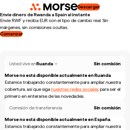
Descargar
Envíe dinero de Rwanda a Spain al instante
Envíe RWF y reciba EUR con el tipo de cambio real. Sin
márgenes, sin comisiones ocultas.
Comenzar
Usted vive en
Ruanda
Sin comisión
Morse no está disponible actualmente en
Ruanda
.
Estamos trabajando constantemente para ampliar nuestra
cobertura, así que siga
nuestras redes sociales
para ser el
primero en enterarse de las novedades.
Comisión de transferencia
Sin comisión
Morse no está disponible actualmente en
España
.
Estamos trabajando constantemente para ampliar nuestra