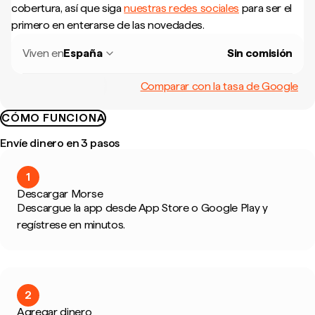
cobertura, así que siga
nuestras redes sociales
para ser el
primero en enterarse de las novedades.
Viven en
España
Sin comisión
Comparar con la tasa de Google
CÓMO FUNCIONA
Envíe dinero en 3 pasos
1
Descargar Morse
Descargue la app desde App Store o Google Play y
regístrese en minutos.
2
Agregar dinero