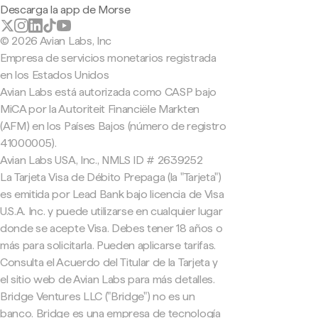
Descarga la app de Morse
© 2026 Avian Labs, Inc
Empresa de servicios monetarios registrada
en los Estados Unidos
Avian Labs está autorizada como CASP bajo
MiCA por la Autoriteit Financiële Markten
(AFM) en los Países Bajos (número de registro
41000005).
Avian Labs USA, Inc., NMLS ID # 2639252
La Tarjeta Visa de Débito Prepaga (la "Tarjeta")
es emitida por Lead Bank bajo licencia de Visa
U.S.A. Inc. y puede utilizarse en cualquier lugar
donde se acepte Visa. Debes tener 18 años o
más para solicitarla. Pueden aplicarse tarifas.
Consulta el Acuerdo del Titular de la Tarjeta y
el sitio web de Avian Labs para más detalles.
Bridge Ventures LLC ("Bridge") no es un
banco. Bridge es una empresa de tecnología