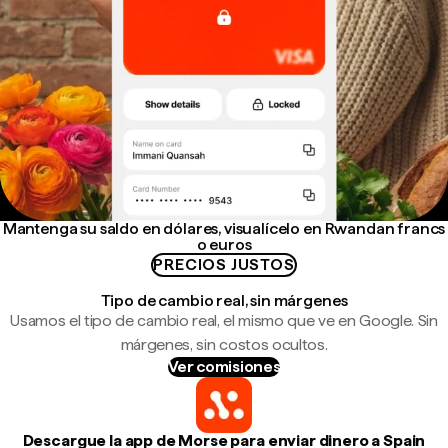
Mantenga su saldo en dólares, visualícelo en Rwandan francs
o euros
PRECIOS JUSTOS
Tipo de cambio real, sin márgenes
Usamos el tipo de cambio real, el mismo que ve en Google. Sin
márgenes, sin costos ocultos.
Ver comisiones
Descargue la app de Morse para enviar dinero a Spain