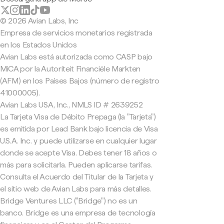
© 2026 Avian Labs, Inc
Empresa de servicios monetarios registrada
en los Estados Unidos
Avian Labs está autorizada como CASP bajo
MiCA por la Autoriteit Financiële Markten
(AFM) en los Países Bajos (número de registro
41000005).
Avian Labs USA, Inc., NMLS ID # 2639252
La Tarjeta Visa de Débito Prepaga (la "Tarjeta")
es emitida por Lead Bank bajo licencia de Visa
U.S.A. Inc. y puede utilizarse en cualquier lugar
donde se acepte Visa. Debes tener 18 años o
más para solicitarla. Pueden aplicarse tarifas.
Consulta el Acuerdo del Titular de la Tarjeta y
el sitio web de Avian Labs para más detalles.
Bridge Ventures LLC ("Bridge") no es un
banco. Bridge es una empresa de tecnología