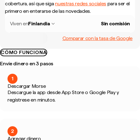
cobertura, así que siga
nuestras redes sociales
para ser el
primero en enterarse de las novedades.
Viven en
Finlandia
Sin comisión
Comparar con la tasa de Google
CÓMO FUNCIONA
Envíe dinero en 3 pasos
1
Descargar Morse
Descargue la app desde App Store o Google Play y
regístrese en minutos.
2
Agregar dinero