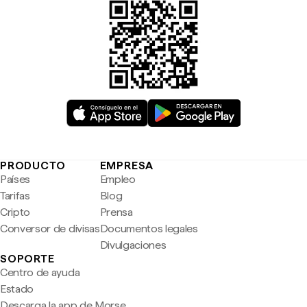
PRODUCTO
EMPRESA
Países
Empleo
Tarifas
Blog
Cripto
Prensa
Conversor de divisas
Documentos legales
Divulgaciones
SOPORTE
Centro de ayuda
Estado
Descarga la app de Morse