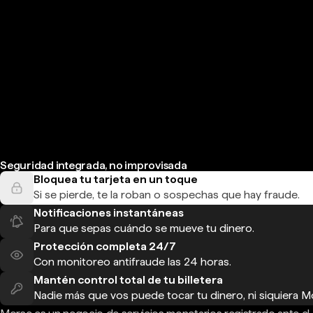
Seguridad integrada, no improvisada
Bloquea tu tarjeta en un toque
Si se pierde, te la roban o sospechas que hay fraude.
Notificaciones instantáneas
Para que sepas cuándo se mueve tu dinero.
Protección completa 24/7
Con monitoreo antifraude las 24 horas.
Mantén control total de tu billetera
Nadie más que vos puede tocar tu dinero, ni siquiera M