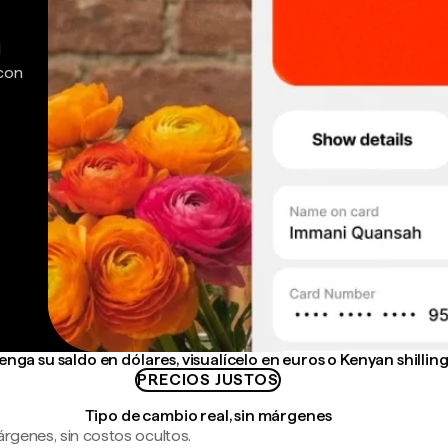
d
 con
nga su saldo en dólares, visualícelo en euros o Kenyan shillin
PRECIOS JUSTOS
Tipo de cambio real, sin márgenes
árgenes, sin costos ocultos.