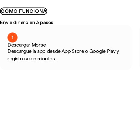
CÓMO FUNCIONA
Envíe dinero en 3 pasos
1
Descargar Morse
Descargue la app desde App Store o Google Play y
regístrese en minutos.