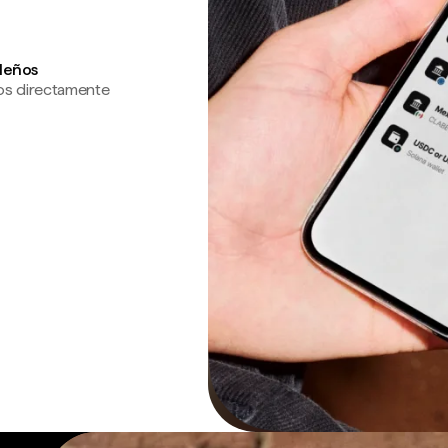
ileños
os directamente