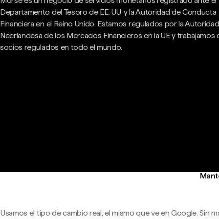
Morse es un negocio de servicios monetarios registrado ante el
Departamento del Tesoro de EE. UU. y la Autoridad de Conducta
Financiera en el Reino Unido. Estamos regulados por la Autorida
Neerlandesa de los Mercados Financieros en la UE y trabajamos
socios regulados en todo el mundo.
Mante
Usamos el tipo de cambio real, el mismo que ve en Google. Sin m