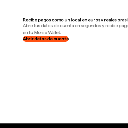
Recibe pagos como un local en euros y reales bras
Abre tus datos de cuenta en segundos y recibe pag
en tu Morse Wallet.
Abrir datos de cuenta