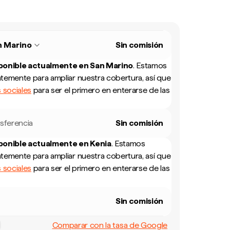
n Marino
Sin comisión
sponible actualmente en
San Marino
.
Estamos
temente para ampliar nuestra cobertura, así que
 sociales
para ser el primero en enterarse de las
sferencia
Sin comisión
sponible actualmente en
Kenia
.
Estamos
temente para ampliar nuestra cobertura, así que
 sociales
para ser el primero en enterarse de las
Sin comisión
Comparar con la tasa de Google