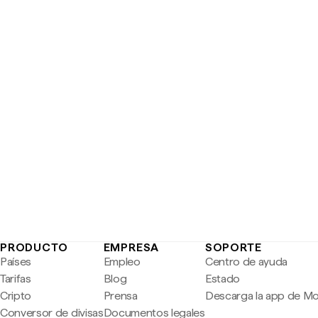
PRODUCTO
EMPRESA
SOPORTE
Países
Empleo
Centro de ayuda
Tarifas
Blog
Estado
Cripto
Prensa
Descarga la app de M
Conversor de divisas
Documentos legales