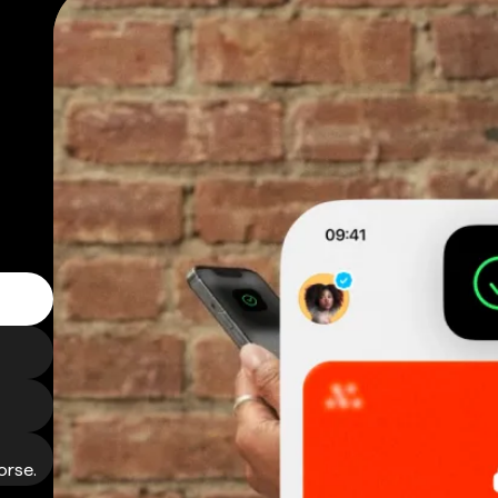
orse.