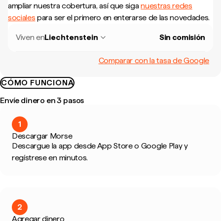
ampliar nuestra cobertura, así que siga
nuestras redes
sociales
para ser el primero en enterarse de las novedades.
Viven en
Liechtenstein
Sin comisión
Comparar con la tasa de Google
CÓMO FUNCIONA
Envíe dinero en 3 pasos
1
Descargar Morse
Descargue la app desde App Store o Google Play y
regístrese en minutos.
2
Agregar dinero