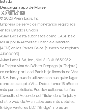
Estado
Descarga la app de Morse
© 2026 Avian Labs, Inc
Empresa de servicios monetarios registrada
en los Estados Unidos
Avian Labs está autorizada como CASP bajo
MiCA por la Autoriteit Financiële Markten
(AFM) en los Países Bajos (número de registro
41000005).
Avian Labs USA, Inc., NMLS ID # 2639252
La Tarjeta Visa de Débito Prepaga (la "Tarjeta")
es emitida por Lead Bank bajo licencia de Visa
U.S.A. Inc. y puede utilizarse en cualquier lugar
donde se acepte Visa. Debes tener 18 años o
más para solicitarla. Pueden aplicarse tarifas.
Consulta el Acuerdo del Titular de la Tarjeta y
el sitio web de Avian Labs para más detalles.
Bridge Ventures LLC ("Bridge") no es un