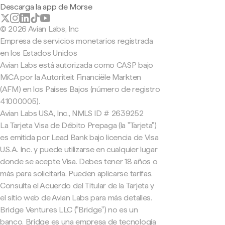
Descarga la app de Morse
© 2026 Avian Labs, Inc
Empresa de servicios monetarios registrada
en los Estados Unidos
Avian Labs está autorizada como CASP bajo
MiCA por la Autoriteit Financiële Markten
(AFM) en los Países Bajos (número de registro
41000005).
Avian Labs USA, Inc., NMLS ID # 2639252
La Tarjeta Visa de Débito Prepaga (la "Tarjeta")
es emitida por Lead Bank bajo licencia de Visa
U.S.A. Inc. y puede utilizarse en cualquier lugar
donde se acepte Visa. Debes tener 18 años o
más para solicitarla. Pueden aplicarse tarifas.
Consulta el Acuerdo del Titular de la Tarjeta y
el sitio web de Avian Labs para más detalles.
Bridge Ventures LLC ("Bridge") no es un
banco. Bridge es una empresa de tecnología