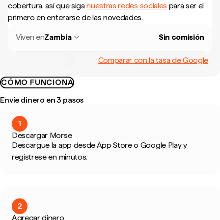
cobertura, así que siga
nuestras redes sociales
para ser el
primero en enterarse de las novedades.
Viven en
Zambia
Sin comisión
Comparar con la tasa de Google
CÓMO FUNCIONA
Envíe dinero en 3 pasos
1
Descargar Morse
Descargue la app desde App Store o Google Play y
regístrese en minutos.
2
Agregar dinero