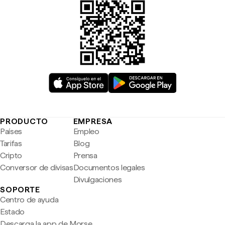
PRODUCTO
EMPRESA
Países
Empleo
Tarifas
Blog
Cripto
Prensa
Conversor de divisas
Documentos legales
Divulgaciones
SOPORTE
Centro de ayuda
Estado
Descarga la app de Morse