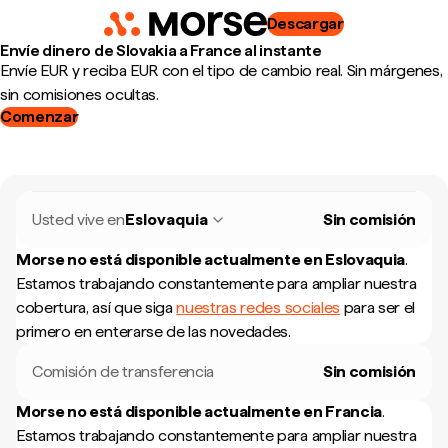
Descargar
Envíe dinero de Slovakia a France al instante
Envíe EUR y reciba EUR con el tipo de cambio real. Sin márgenes,
sin comisiones ocultas.
Comenzar
Usted vive en
Eslovaquia
Sin comisión
Morse no está disponible actualmente en
Eslovaquia
.
Estamos trabajando constantemente para ampliar nuestra
cobertura, así que siga
nuestras redes sociales
para ser el
primero en enterarse de las novedades.
Comisión de transferencia
Sin comisión
Morse no está disponible actualmente en
Francia
.
Estamos trabajando constantemente para ampliar nuestra