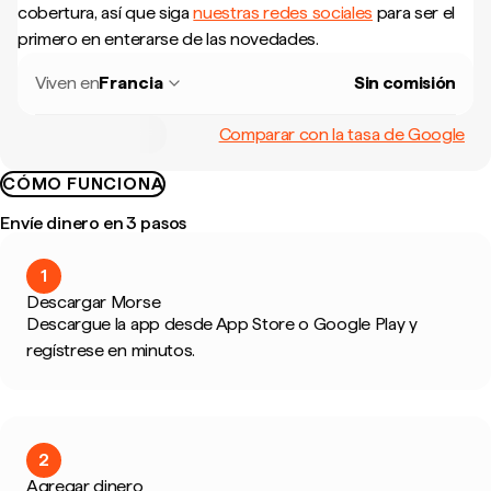
cobertura, así que siga
nuestras redes sociales
para ser el
primero en enterarse de las novedades.
Viven en
Francia
Sin comisión
Comparar con la tasa de Google
CÓMO FUNCIONA
Envíe dinero en 3 pasos
1
Descargar Morse
Descargue la app desde App Store o Google Play y
regístrese en minutos.
2
Agregar dinero