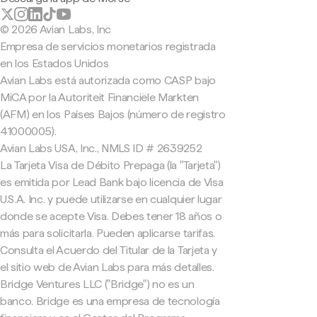
© 2026 Avian Labs, Inc
Empresa de servicios monetarios registrada
en los Estados Unidos
Avian Labs está autorizada como CASP bajo
MiCA por la Autoriteit Financiële Markten
(AFM) en los Países Bajos (número de registro
41000005).
Avian Labs USA, Inc., NMLS ID # 2639252
La Tarjeta Visa de Débito Prepaga (la "Tarjeta")
es emitida por Lead Bank bajo licencia de Visa
U.S.A. Inc. y puede utilizarse en cualquier lugar
donde se acepte Visa. Debes tener 18 años o
más para solicitarla. Pueden aplicarse tarifas.
Consulta el Acuerdo del Titular de la Tarjeta y
el sitio web de Avian Labs para más detalles.
Bridge Ventures LLC ("Bridge") no es un
banco. Bridge es una empresa de tecnología