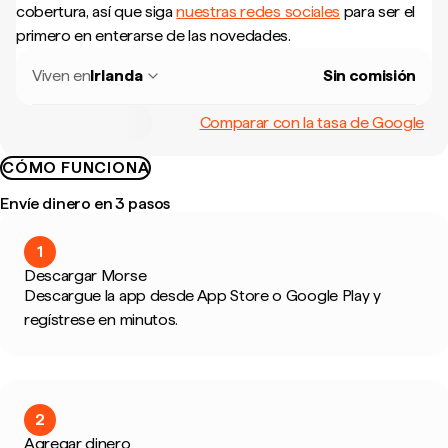
cobertura, así que siga
nuestras redes sociales
para ser el
primero en enterarse de las novedades.
Viven en
Irlanda
Sin comisión
Comparar con la tasa de Google
CÓMO FUNCIONA
Envíe dinero en 3 pasos
1
Descargar Morse
Descargue la app desde App Store o Google Play y
regístrese en minutos.
2
Agregar dinero