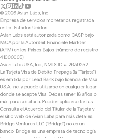
© 2026 Avian Labs, Inc
Empresa de servicios monetarios registrada
en los Estados Unidos
Avian Labs está autorizada como CASP bajo
MiCA por la Autoriteit Financiële Markten
(AFM) en los Países Bajos (número de registro
41000005).
Avian Labs USA, Inc., NMLS ID # 2639252
La Tarjeta Visa de Débito Prepaga (la "Tarjeta")
es emitida por Lead Bank bajo licencia de Visa
U.S.A. Inc. y puede utilizarse en cualquier lugar
donde se acepte Visa. Debes tener 18 años o
más para solicitarla. Pueden aplicarse tarifas.
Consulta el Acuerdo del Titular de la Tarjeta y
el sitio web de Avian Labs para más detalles.
Bridge Ventures LLC ("Bridge") no es un
banco. Bridge es una empresa de tecnología