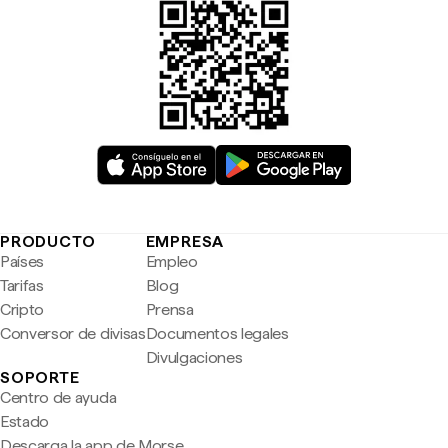
PRODUCTO
EMPRESA
Países
Empleo
Tarifas
Blog
Cripto
Prensa
Conversor de divisas
Documentos legales
Divulgaciones
SOPORTE
Centro de ayuda
Estado
Descarga la app de Morse