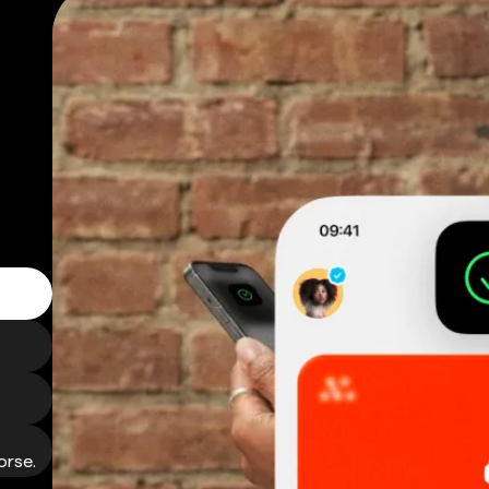
orse.