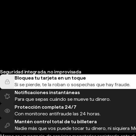
Seguridad integrada, no improvisada
Bloquea tu tarjeta en un toque
Si se pierde, te la roban o sospechas que hay fraude.
Notificaciones instantáneas
Para que sepas cuándo se mueve tu dinero.
Protección completa 24/7
Con monitoreo antifraude las 24 horas.
Mantén control total de tu billetera
Nadie más que vos puede tocar tu dinero, ni siquiera M