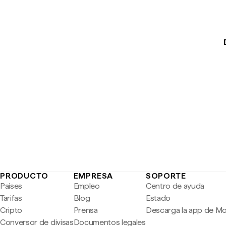
PRODUCTO
EMPRESA
SOPORTE
Países
Empleo
Centro de ayuda
Tarifas
Blog
Estado
Cripto
Prensa
Descarga la app de M
Conversor de divisas
Documentos legales