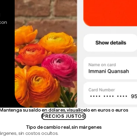
d
 con
Mantenga su saldo en dólares, visualícelo en euros o euros
PRECIOS JUSTOS
Tipo de cambio real, sin márgenes
árgenes, sin costos ocultos.