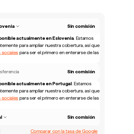
ovenia
Sin comisión
sponible actualmente en
Eslovenia
.
Estamos
temente para ampliar nuestra cobertura, así que
 sociales
para ser el primero en enterarse de las
sferencia
Sin comisión
sponible actualmente en
Portugal
.
Estamos
temente para ampliar nuestra cobertura, así que
 sociales
para ser el primero en enterarse de las
l
Sin comisión
Comparar con la tasa de Google