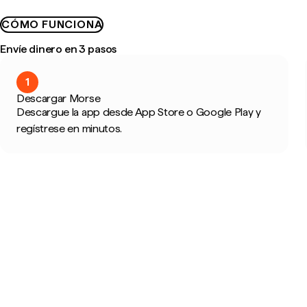
CÓMO FUNCIONA
Envíe dinero en 3 pasos
1
Descargar Morse
Descargue la app desde App Store o Google Play y
regístrese en minutos.