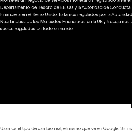
Morse es un negocio de servicios monetarios registrado ante el
Departamento del Tesoro de EE. UU. y la Autoridad de Conducta
Financiera en el Reino Unido. Estamos regulados por la Autorida
Neerlandesa de los Mercados Financieros en la UE y trabajamos
socios regulados en todo el mundo.
Usamos el tipo de cambio real, el mismo que ve en Google. Sin m