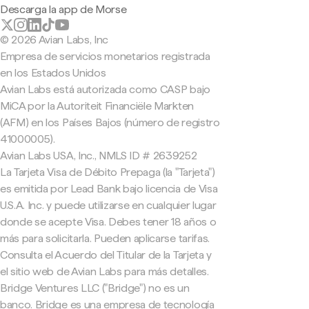
Descarga la app de Morse
© 2026 Avian Labs, Inc
Empresa de servicios monetarios registrada
en los Estados Unidos
Avian Labs está autorizada como CASP bajo
MiCA por la Autoriteit Financiële Markten
(AFM) en los Países Bajos (número de registro
41000005).
Avian Labs USA, Inc., NMLS ID # 2639252
La Tarjeta Visa de Débito Prepaga (la "Tarjeta")
es emitida por Lead Bank bajo licencia de Visa
U.S.A. Inc. y puede utilizarse en cualquier lugar
donde se acepte Visa. Debes tener 18 años o
más para solicitarla. Pueden aplicarse tarifas.
Consulta el Acuerdo del Titular de la Tarjeta y
el sitio web de Avian Labs para más detalles.
Bridge Ventures LLC ("Bridge") no es un
banco. Bridge es una empresa de tecnología