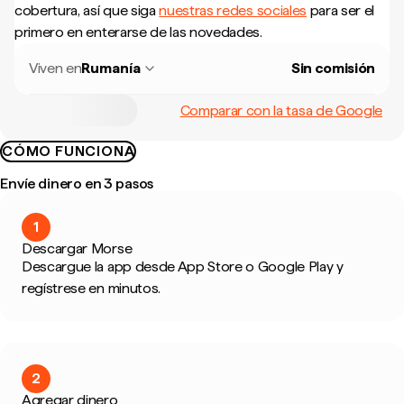
cobertura, así que siga
nuestras redes sociales
para ser el
primero en enterarse de las novedades.
Viven en
Rumanía
Sin comisión
Comparar con la tasa de Google
CÓMO FUNCIONA
Envíe dinero en 3 pasos
1
Descargar Morse
Descargue la app desde App Store o Google Play y
regístrese en minutos.
2
Agregar dinero