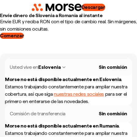
Descargar
Envíe dinero de Slovenia a Romania al instante
Envíe EUR y reciba RON con el tipo de cambio real. Sin márgenes,
sin comisiones ocultas.
Comenzar
Usted vive en
Eslovenia
Sin comisión
Morse no está disponible actualmente en
Eslovenia
.
Estamos trabajando constantemente para ampliar nuestra
cobertura, así que siga
nuestras redes sociales
para ser el
primero en enterarse de las novedades.
Comisión de transferencia
Sin comisión
Morse no está disponible actualmente en
Rumanía
.
Estamos trabajando constantemente para ampliar nuestra