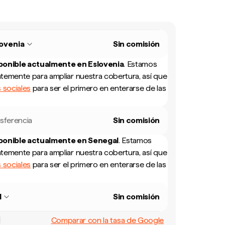
ovenia
Sin comisión
sponible actualmente en
Eslovenia
.
Estamos
temente para ampliar nuestra cobertura, así que
 sociales
para ser el primero en enterarse de las
sferencia
Sin comisión
sponible actualmente en
Senegal
.
Estamos
temente para ampliar nuestra cobertura, así que
 sociales
para ser el primero en enterarse de las
l
Sin comisión
Comparar con la tasa de Google