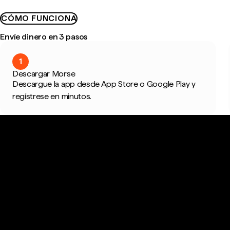
CÓMO FUNCIONA
Envíe dinero en 3 pasos
1
Descargar Morse
Descargue la app desde App Store o Google Play y
regístrese en minutos.