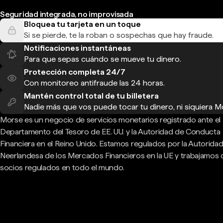
Seguridad integrada, no improvisada
Bloquea tu tarjeta en un toque
Si se pierde, te la roban o sospechas que hay fraude.
Notificaciones instantáneas
Para que sepas cuándo se mueve tu dinero.
Protección completa 24/7
Con monitoreo antifraude las 24 horas.
Mantén control total de tu billetera
Nadie más que vos puede tocar tu dinero, ni siquiera M
Morse es un negocio de servicios monetarios registrado ante el
Departamento del Tesoro de EE. UU. y la Autoridad de Conducta
Financiera en el Reino Unido. Estamos regulados por la Autorida
Neerlandesa de los Mercados Financieros en la UE y trabajamos
socios regulados en todo el mundo.