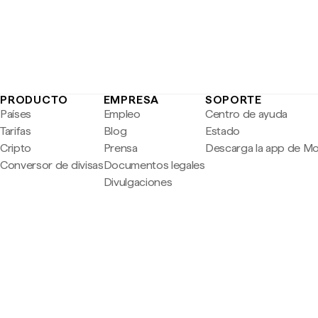
PRODUCTO
EMPRESA
SOPORTE
Países
Empleo
Centro de ayuda
Tarifas
Blog
Estado
Cripto
Prensa
Descarga la app de M
Conversor de divisas
Documentos legales
Divulgaciones