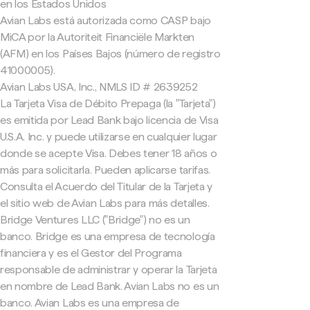
en los Estados Unidos
Avian Labs está autorizada como CASP bajo
MiCA por la Autoriteit Financiële Markten
(AFM) en los Países Bajos (número de registro
41000005).
Avian Labs USA, Inc., NMLS ID # 2639252
La Tarjeta Visa de Débito Prepaga (la "Tarjeta")
es emitida por Lead Bank bajo licencia de Visa
U.S.A. Inc. y puede utilizarse en cualquier lugar
donde se acepte Visa. Debes tener 18 años o
más para solicitarla. Pueden aplicarse tarifas.
Consulta el Acuerdo del Titular de la Tarjeta y
el sitio web de Avian Labs para más detalles.
Bridge Ventures LLC ("Bridge") no es un
banco. Bridge es una empresa de tecnología
financiera y es el Gestor del Programa
responsable de administrar y operar la Tarjeta
en nombre de Lead Bank. Avian Labs no es un
banco. Avian Labs es una empresa de