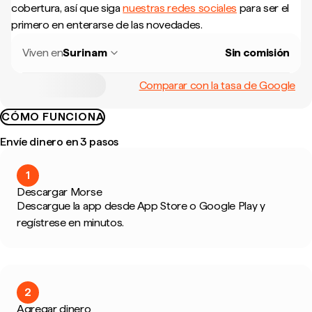
cobertura, así que siga
nuestras redes sociales
para ser el
primero en enterarse de las novedades.
Viven en
Surinam
Sin comisión
Comparar con la tasa de Google
CÓMO FUNCIONA
Envíe dinero en 3 pasos
1
Descargar Morse
Descargue la app desde App Store o Google Play y
regístrese en minutos.
2
Agregar dinero