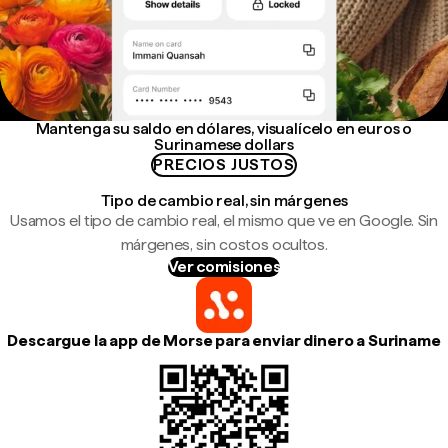
Mantenga su saldo en dólares, visualícelo en euros o
Surinamese dollars
PRECIOS JUSTOS
Tipo de cambio real, sin márgenes
Usamos el tipo de cambio real, el mismo que ve en Google. Sin
márgenes, sin costos ocultos.
Ver comisiones
Descargue la app de Morse para enviar dinero a Suriname