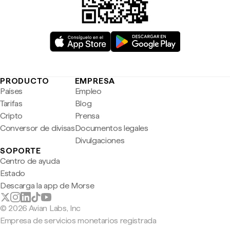
PRODUCTO
EMPRESA
Países
Empleo
Tarifas
Blog
Cripto
Prensa
Conversor de divisas
Documentos legales
Divulgaciones
SOPORTE
Centro de ayuda
Estado
Descarga la app de Morse
© 2026 Avian Labs, Inc
Empresa de servicios monetarios registrada