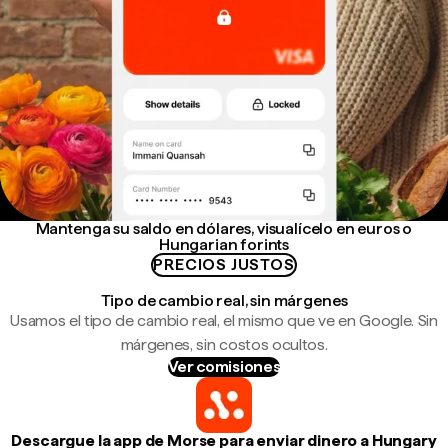
Mantenga su saldo en dólares, visualícelo en euros o
Hungarian forints
PRECIOS JUSTOS
Tipo de cambio real, sin márgenes
Usamos el tipo de cambio real, el mismo que ve en Google. Sin
márgenes, sin costos ocultos.
Ver comisiones
Descargue la app de Morse para enviar dinero a Hungary