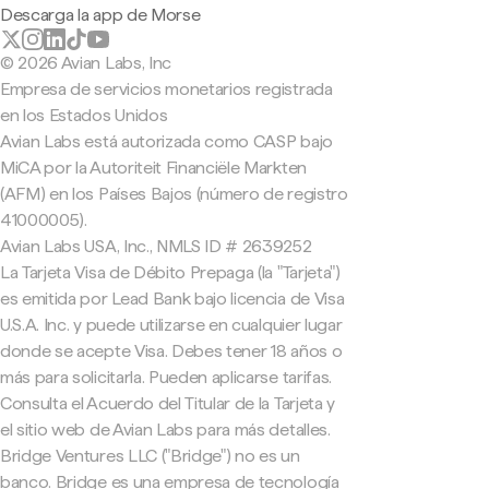
Descarga la app de Morse
© 2026 Avian Labs, Inc
Empresa de servicios monetarios registrada
en los Estados Unidos
Avian Labs está autorizada como CASP bajo
MiCA por la Autoriteit Financiële Markten
(AFM) en los Países Bajos (número de registro
41000005).
Avian Labs USA, Inc., NMLS ID # 2639252
La Tarjeta Visa de Débito Prepaga (la "Tarjeta")
es emitida por Lead Bank bajo licencia de Visa
U.S.A. Inc. y puede utilizarse en cualquier lugar
donde se acepte Visa. Debes tener 18 años o
más para solicitarla. Pueden aplicarse tarifas.
Consulta el Acuerdo del Titular de la Tarjeta y
el sitio web de Avian Labs para más detalles.
Bridge Ventures LLC ("Bridge") no es un
banco. Bridge es una empresa de tecnología