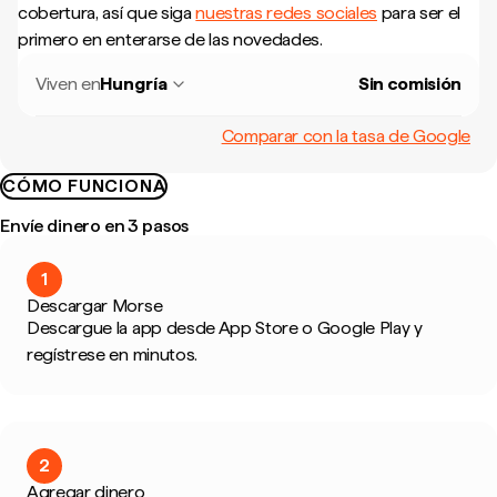
cobertura, así que siga
nuestras redes sociales
para ser el
primero en enterarse de las novedades.
Viven en
Hungría
Sin comisión
Comparar con la tasa de Google
CÓMO FUNCIONA
Envíe dinero en 3 pasos
1
Descargar Morse
Descargue la app desde App Store o Google Play y
regístrese en minutos.
2
Agregar dinero