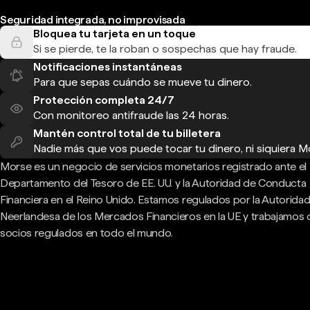
Seguridad integrada, no improvisada
Bloquea tu tarjeta en un toque
Si se pierde, te la roban o sospechas que hay fraude.
Notificaciones instantáneas
Para que sepas cuándo se mueve tu dinero.
Protección completa 24/7
Con monitoreo antifraude las 24 horas.
Mantén control total de tu billetera
Nadie más que vos puede tocar tu dinero, ni siquiera M
Morse es un negocio de servicios monetarios registrado ante el
Departamento del Tesoro de EE. UU. y la Autoridad de Conducta
Financiera en el Reino Unido. Estamos regulados por la Autorida
Neerlandesa de los Mercados Financieros en la UE y trabajamos
socios regulados en todo el mundo.