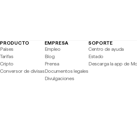
PRODUCTO
EMPRESA
SOPORTE
Países
Empleo
Centro de ayuda
Tarifas
Blog
Estado
Cripto
Prensa
Descarga la app de M
Conversor de divisas
Documentos legales
Divulgaciones