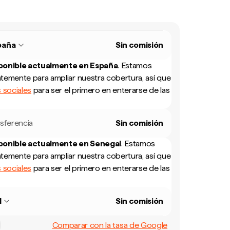
paña
Sin comisión
sponible actualmente en
España
.
Estamos
temente para ampliar nuestra cobertura, así que
 sociales
para ser el primero en enterarse de las
sferencia
Sin comisión
sponible actualmente en
Senegal
.
Estamos
temente para ampliar nuestra cobertura, así que
 sociales
para ser el primero en enterarse de las
l
Sin comisión
Comparar con la tasa de Google