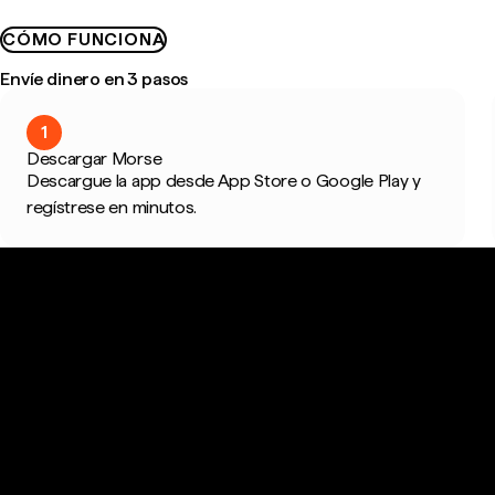
CÓMO FUNCIONA
Envíe dinero en 3 pasos
1
Descargar Morse
Descargue la app desde App Store o Google Play y
regístrese en minutos.