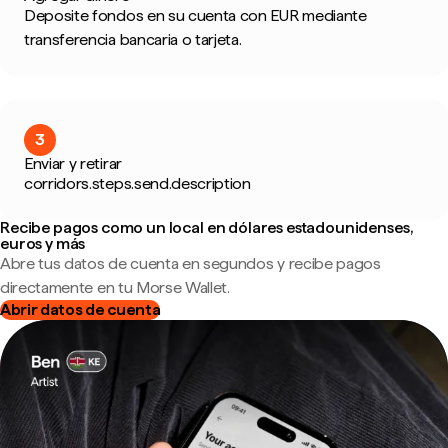
Deposite fondos en su cuenta con EUR mediante
transferencia bancaria o tarjeta.
3
Enviar y retirar
corridors.steps.send.description
Recibe pagos como un local en dólares estadounidenses,
euros y más
Abre tus datos de cuenta en segundos y recibe pagos
directamente en tu Morse Wallet.
Abrir datos de cuenta