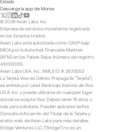
Estado
Descarga la app de Morse
© 2026 Avian Labs, Inc
Empresa de servicios monetarios registrada
en los Estados Unidos
Avian Labs está autorizada como CASP bajo
MiCA por la Autoriteit Financiële Markten
(AFM) en los Países Bajos (número de registro
41000005).
Avian Labs USA, Inc., NMLS ID # 2639252
La Tarjeta Visa de Débito Prepaga (la "Tarjeta")
es emitida por Lead Bank bajo licencia de Visa
U.S.A. Inc. y puede utilizarse en cualquier lugar
donde se acepte Visa. Debes tener 18 años o
más para solicitarla. Pueden aplicarse tarifas.
Consulta el Acuerdo del Titular de la Tarjeta y
el sitio web de Avian Labs para más detalles.
Bridge Ventures LLC ("Bridge") no es un