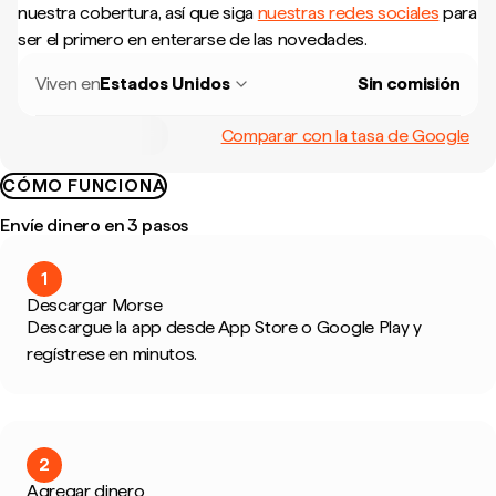
nuestra cobertura, así que siga
nuestras redes sociales
para
ser el primero en enterarse de las novedades.
Viven en
Estados Unidos
Sin comisión
Comparar con la tasa de Google
CÓMO FUNCIONA
Envíe dinero en 3 pasos
1
Descargar Morse
Descargue la app desde App Store o Google Play y
regístrese en minutos.
2
Agregar dinero