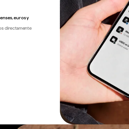
enses, euros y
os directamente