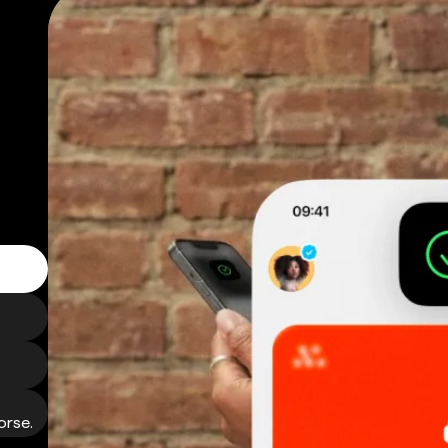
orse.