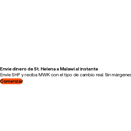
Envíe dinero de St. Helena a Malawi al instante
Envíe SHP y reciba MWK con el tipo de cambio real. Sin márgenes
Comenzar