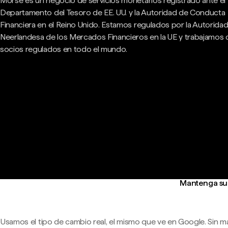
Morse es un negocio de servicios monetarios registrado ante el
Departamento del Tesoro de EE. UU. y la Autoridad de Conducta
Financiera en el Reino Unido. Estamos regulados por la Autorida
Neerlandesa de los Mercados Financieros en la UE y trabajamos
socios regulados en todo el mundo.
Mantenga su 
Usamos el tipo de cambio real, el mismo que ve en Google. Sin m