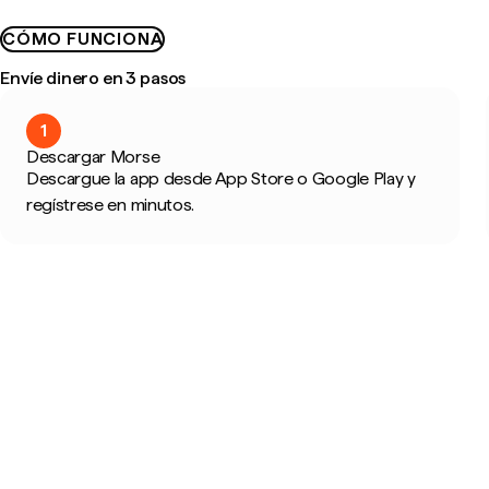
CÓMO FUNCIONA
Envíe dinero en 3 pasos
1
Descargar Morse
Descargue la app desde App Store o Google Play y
regístrese en minutos.