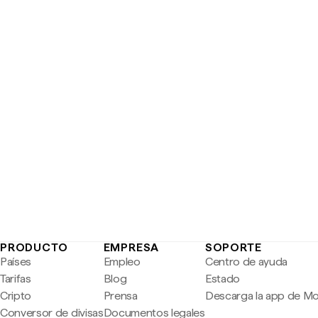
PRODUCTO
EMPRESA
SOPORTE
Países
Empleo
Centro de ayuda
Tarifas
Blog
Estado
Cripto
Prensa
Descarga la app de M
Conversor de divisas
Documentos legales