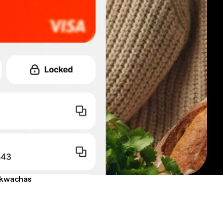
n kwachas