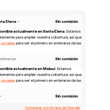
ta Elena
Sin comisión
sponible actualmente en
Santa Elena
.
Estamos
temente para ampliar nuestra cobertura, así que
 sociales
para ser el primero en enterarse de las
sferencia
Sin comisión
sponible actualmente en
Malaui
.
Estamos
temente para ampliar nuestra cobertura, así que
 sociales
para ser el primero en enterarse de las
Sin comisión
Comparar con la tasa de Google