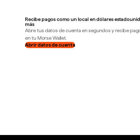
Recibe pagos como un local en dólares estadounid
más
Abre tus datos de cuenta en segundos y recibe pag
en tu Morse Wallet.
Abrir datos de cuenta