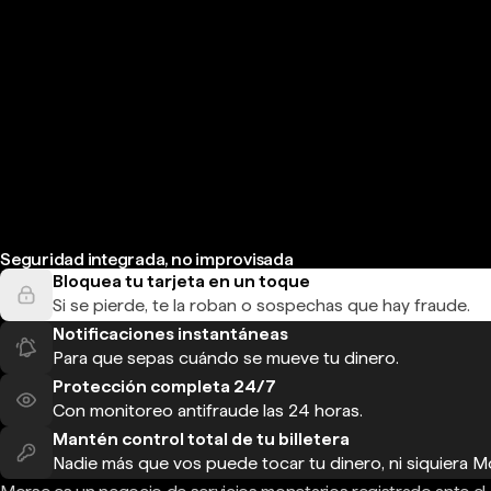
Seguridad integrada, no improvisada
Bloquea tu tarjeta en un toque
Si se pierde, te la roban o sospechas que hay fraude.
Notificaciones instantáneas
Para que sepas cuándo se mueve tu dinero.
Protección completa 24/7
Con monitoreo antifraude las 24 horas.
Mantén control total de tu billetera
Nadie más que vos puede tocar tu dinero, ni siquiera M