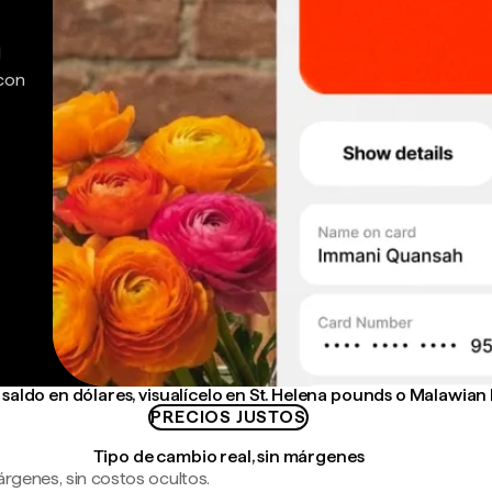
d
 con
saldo en dólares, visualícelo en St. Helena pounds o Malawia
PRECIOS JUSTOS
Tipo de cambio real, sin márgenes
árgenes, sin costos ocultos.