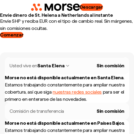
Descargar
Envíe dinero de St. Helena a Netherlands al instante
Envíe SHP y reciba EUR con el tipo de cambio real. Sin márgenes,
sin comisiones ocultas.
Comenzar
Usted vive en
Santa Elena
Sin comisión
Morse no está disponible actualmente en
Santa Elena
.
Estamos trabajando constantemente para ampliar nuestra
cobertura, así que siga
nuestras redes sociales
para ser el
primero en enterarse de las novedades.
Comisión de transferencia
Sin comisión
Morse no está disponible actualmente en
Países Bajos
.
Estamos trabajando constantemente para ampliar nuestra