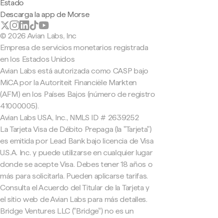
Estado
Descarga la app de Morse
© 2026 Avian Labs, Inc
Empresa de servicios monetarios registrada
en los Estados Unidos
Avian Labs está autorizada como CASP bajo
MiCA por la Autoriteit Financiële Markten
(AFM) en los Países Bajos (número de registro
41000005).
Avian Labs USA, Inc., NMLS ID # 2639252
La Tarjeta Visa de Débito Prepaga (la "Tarjeta")
es emitida por Lead Bank bajo licencia de Visa
U.S.A. Inc. y puede utilizarse en cualquier lugar
donde se acepte Visa. Debes tener 18 años o
más para solicitarla. Pueden aplicarse tarifas.
Consulta el Acuerdo del Titular de la Tarjeta y
el sitio web de Avian Labs para más detalles.
Bridge Ventures LLC ("Bridge") no es un