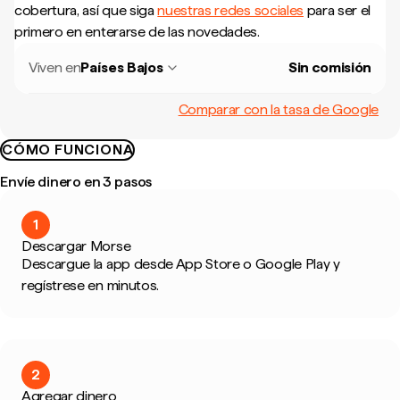
cobertura, así que siga
nuestras redes sociales
para ser el
primero en enterarse de las novedades.
Viven en
Países Bajos
Sin comisión
Comparar con la tasa de Google
CÓMO FUNCIONA
Envíe dinero en 3 pasos
1
Descargar Morse
Descargue la app desde App Store o Google Play y
regístrese en minutos.
2
Agregar dinero