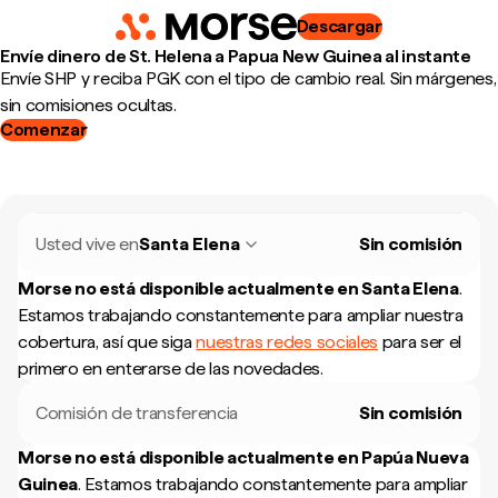
Descargar
Envíe dinero de St. Helena a Papua New Guinea al instante
Envíe SHP y reciba PGK con el tipo de cambio real. Sin márgenes,
sin comisiones ocultas.
Comenzar
Usted vive en
Santa Elena
Sin comisión
Morse no está disponible actualmente en
Santa Elena
.
Estamos trabajando constantemente para ampliar nuestra
cobertura, así que siga
nuestras redes sociales
para ser el
primero en enterarse de las novedades.
Comisión de transferencia
Sin comisión
Morse no está disponible actualmente en
Papúa Nueva
Guinea
.
Estamos trabajando constantemente para ampliar