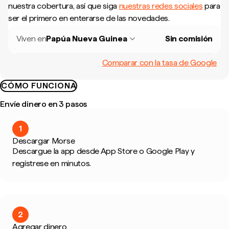
nuestra cobertura, así que siga
nuestras redes sociales
para
ser el primero en enterarse de las novedades.
Viven en
Papúa Nueva Guinea
Sin comisión
Comparar con la tasa de Google
CÓMO FUNCIONA
Envíe dinero en 3 pasos
1
Descargar Morse
Descargue la app desde App Store o Google Play y
regístrese en minutos.
2
Agregar dinero