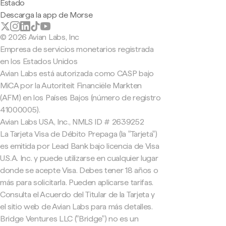
Estado
Descarga la app de Morse
© 2026 Avian Labs, Inc
Empresa de servicios monetarios registrada
en los Estados Unidos
Avian Labs está autorizada como CASP bajo
MiCA por la Autoriteit Financiële Markten
(AFM) en los Países Bajos (número de registro
41000005).
Avian Labs USA, Inc., NMLS ID # 2639252
La Tarjeta Visa de Débito Prepaga (la "Tarjeta")
es emitida por Lead Bank bajo licencia de Visa
U.S.A. Inc. y puede utilizarse en cualquier lugar
donde se acepte Visa. Debes tener 18 años o
más para solicitarla. Pueden aplicarse tarifas.
Consulta el Acuerdo del Titular de la Tarjeta y
el sitio web de Avian Labs para más detalles.
Bridge Ventures LLC ("Bridge") no es un