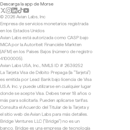
Descarga la app de Morse
© 2026 Avian Labs, Inc
Empresa de servicios monetarios registrada
en los Estados Unidos
Avian Labs está autorizada como CASP bajo
MiCA por la Autoriteit Financiële Markten
(AFM) en los Países Bajos (número de registro
41000005).
Avian Labs USA, Inc., NMLS ID # 2639252
La Tarjeta Visa de Débito Prepaga (la "Tarjeta")
es emitida por Lead Bank bajo licencia de Visa
U.S.A. Inc. y puede utilizarse en cualquier lugar
donde se acepte Visa. Debes tener 18 años o
más para solicitarla. Pueden aplicarse tarifas.
Consulta el Acuerdo del Titular de la Tarjeta y
el sitio web de Avian Labs para más detalles.
Bridge Ventures LLC ("Bridge") no es un
banco. Bridge es una empresa de tecnología