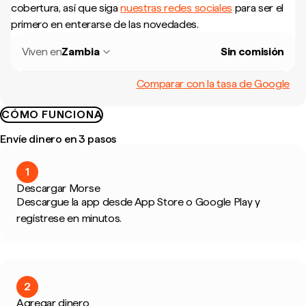
cobertura, así que siga
nuestras redes sociales
para ser el
primero en enterarse de las novedades.
Viven en
Zambia
Sin comisión
Comparar con la tasa de Google
CÓMO FUNCIONA
Envíe dinero en 3 pasos
1
Descargar Morse
Descargue la app desde App Store o Google Play y
regístrese en minutos.
2
Agregar dinero