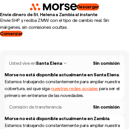
Descargar
Envíe dinero de St. Helena a Zambia al instante
Envíe SHP y reciba ZMW con el tipo de cambio real. Sin
márgenes, sin comisiones ocultas.
Comenzar
Usted vive en
Santa Elena
Sin comisión
Morse no está disponible actualmente en
Santa Elena
.
Estamos trabajando constantemente para ampliar nuestra
cobertura, así que siga
nuestras redes sociales
para ser el
primero en enterarse de las novedades.
Comisión de transferencia
Sin comisión
Morse no está disponible actualmente en
Zambia
.
Estamos trabajando constantemente para ampliar nuestra