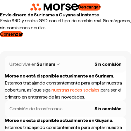
Descargar
Envíe dinero de Suriname a Guyana al instante
Envíe SRD y reciba GYD con el tipo de cambio real. Sin márgenes,
sin comisiones ocultas.
Comenzar
Usted vive en
Surinam
Sin comisión
Morse no está disponible actualmente en
Surinam
.
Estamos trabajando constantemente para ampliar nuestra
cobertura, así que siga
nuestras redes sociales
para ser el
primero en enterarse de las novedades.
Comisión de transferencia
Sin comisión
Morse no está disponible actualmente en
Guyana
.
Estamos trabajando constantemente para ampliar nuestra