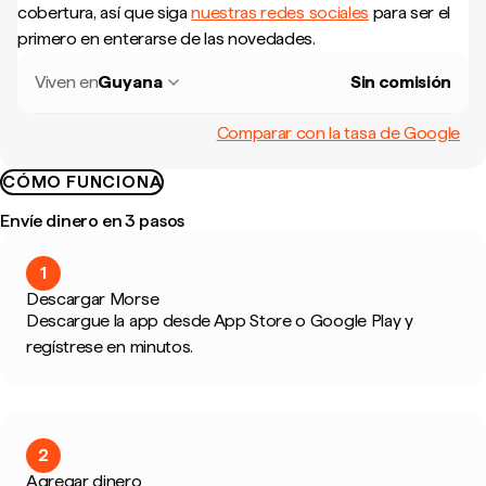
cobertura, así que siga
nuestras redes sociales
para ser el
primero en enterarse de las novedades.
Viven en
Guyana
Sin comisión
Comparar con la tasa de Google
CÓMO FUNCIONA
Envíe dinero en 3 pasos
1
Descargar Morse
Descargue la app desde App Store o Google Play y
regístrese en minutos.
2
Agregar dinero