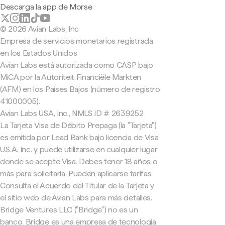
Descarga la app de Morse
© 2026 Avian Labs, Inc
Empresa de servicios monetarios registrada
en los Estados Unidos
Avian Labs está autorizada como CASP bajo
MiCA por la Autoriteit Financiële Markten
(AFM) en los Países Bajos (número de registro
41000005).
Avian Labs USA, Inc., NMLS ID # 2639252
La Tarjeta Visa de Débito Prepaga (la "Tarjeta")
es emitida por Lead Bank bajo licencia de Visa
U.S.A. Inc. y puede utilizarse en cualquier lugar
donde se acepte Visa. Debes tener 18 años o
más para solicitarla. Pueden aplicarse tarifas.
Consulta el Acuerdo del Titular de la Tarjeta y
el sitio web de Avian Labs para más detalles.
Bridge Ventures LLC ("Bridge") no es un
banco. Bridge es una empresa de tecnología