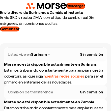
Descargar
Envíe dinero de Suriname a Zambia al instante
Envíe SRD y reciba ZMW con el tipo de cambio real. Sin
márgenes, sin comisiones ocultas.
Comenzar
Usted vive en
Surinam
Sin comisión
Morse no está disponible actualmente en
Surinam
.
Estamos trabajando constantemente para ampliar nuestra
cobertura, así que siga
nuestras redes sociales
para ser el
primero en enterarse de las novedades.
Comisión de transferencia
Sin comisión
Morse no está disponible actualmente en
Zambia
.
Estamos trabajando constantemente para ampliar nuestra