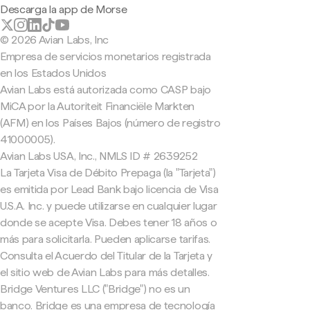
Descarga la app de Morse
© 2026 Avian Labs, Inc
Empresa de servicios monetarios registrada
en los Estados Unidos
Avian Labs está autorizada como CASP bajo
MiCA por la Autoriteit Financiële Markten
(AFM) en los Países Bajos (número de registro
41000005).
Avian Labs USA, Inc., NMLS ID # 2639252
La Tarjeta Visa de Débito Prepaga (la "Tarjeta")
es emitida por Lead Bank bajo licencia de Visa
U.S.A. Inc. y puede utilizarse en cualquier lugar
donde se acepte Visa. Debes tener 18 años o
más para solicitarla. Pueden aplicarse tarifas.
Consulta el Acuerdo del Titular de la Tarjeta y
el sitio web de Avian Labs para más detalles.
Bridge Ventures LLC ("Bridge") no es un
banco. Bridge es una empresa de tecnología