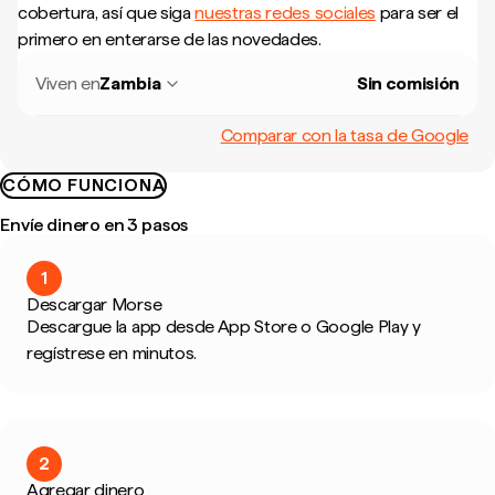
cobertura, así que siga
nuestras redes sociales
para ser el
primero en enterarse de las novedades.
Viven en
Zambia
Sin comisión
Comparar con la tasa de Google
CÓMO FUNCIONA
Envíe dinero en 3 pasos
1
Descargar Morse
Descargue la app desde App Store o Google Play y
regístrese en minutos.
2
Agregar dinero