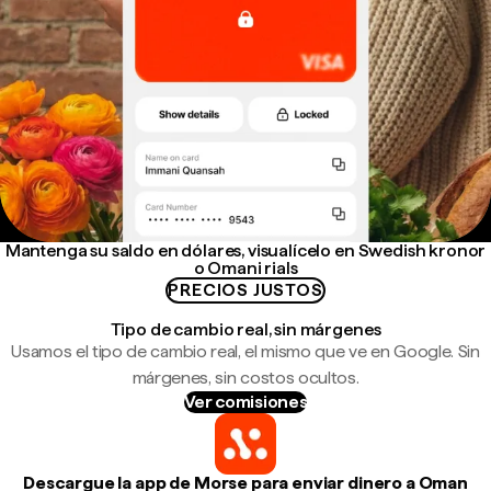
Mantenga su saldo en dólares, visualícelo en Swedish kronor
o Omani rials
PRECIOS JUSTOS
Tipo de cambio real, sin márgenes
Usamos el tipo de cambio real, el mismo que ve en Google. Sin
márgenes, sin costos ocultos.
Ver comisiones
Descargue la app de Morse para enviar dinero a Oman