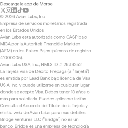
Descarga la app de Morse
© 2026 Avian Labs, Inc
Empresa de servicios monetarios registrada
en los Estados Unidos
Avian Labs está autorizada como CASP bajo
MiCA por la Autoriteit Financiële Markten
(AFM) en los Países Bajos (número de registro
41000005).
Avian Labs USA, Inc., NMLS ID # 2639252
La Tarjeta Visa de Débito Prepaga (la "Tarjeta")
es emitida por Lead Bank bajo licencia de Visa
U.S.A. Inc. y puede utilizarse en cualquier lugar
donde se acepte Visa. Debes tener 18 años o
más para solicitarla. Pueden aplicarse tarifas.
Consulta el Acuerdo del Titular de la Tarjeta y
el sitio web de Avian Labs para más detalles.
Bridge Ventures LLC ("Bridge") no es un
banco. Bridge es una empresa de tecnología