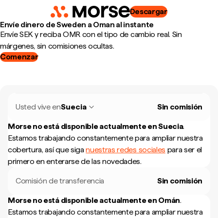
Descargar
Envíe dinero de Sweden a Oman al instante
Envíe SEK y reciba OMR con el tipo de cambio real. Sin
márgenes, sin comisiones ocultas.
Comenzar
Usted vive en
Suecia
Sin comisión
Morse no está disponible actualmente en
Suecia
.
Estamos trabajando constantemente para ampliar nuestra
cobertura, así que siga
nuestras redes sociales
para ser el
primero en enterarse de las novedades.
Comisión de transferencia
Sin comisión
Morse no está disponible actualmente en
Omán
.
Estamos trabajando constantemente para ampliar nuestra