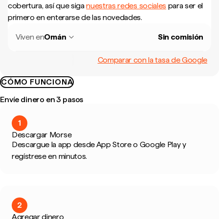
cobertura, así que siga
nuestras redes sociales
para ser el
primero en enterarse de las novedades.
Viven en
Omán
Sin comisión
Comparar con la tasa de Google
CÓMO FUNCIONA
Envíe dinero en 3 pasos
1
Descargar Morse
Descargue la app desde App Store o Google Play y
regístrese en minutos.
2
Agregar dinero