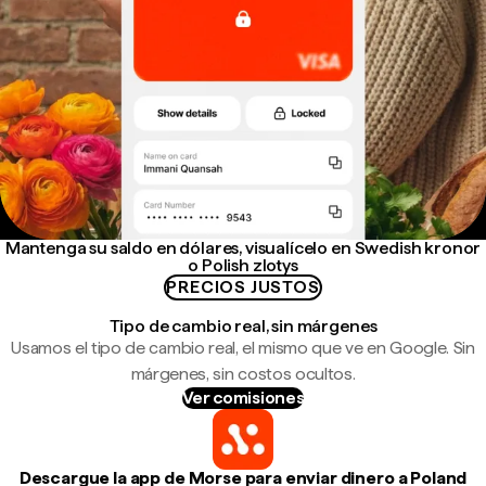
Mantenga su saldo en dólares, visualícelo en Swedish kronor
o Polish zlotys
PRECIOS JUSTOS
Tipo de cambio real, sin márgenes
Usamos el tipo de cambio real, el mismo que ve en Google. Sin
márgenes, sin costos ocultos.
Ver comisiones
Descargue la app de Morse para enviar dinero a Poland