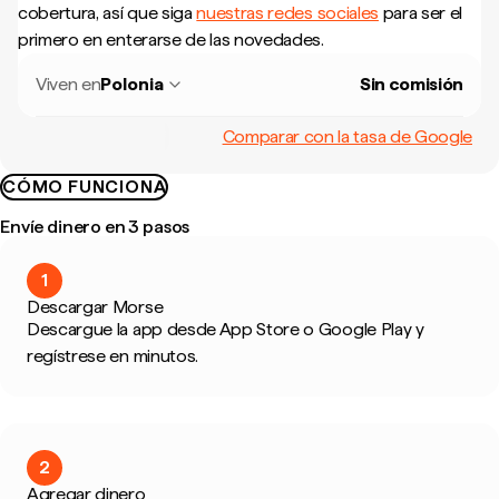
cobertura, así que siga
nuestras redes sociales
para ser el
primero en enterarse de las novedades.
Viven en
Polonia
Sin comisión
Comparar con la tasa de Google
CÓMO FUNCIONA
Envíe dinero en 3 pasos
1
Descargar Morse
Descargue la app desde App Store o Google Play y
regístrese en minutos.
2
Agregar dinero