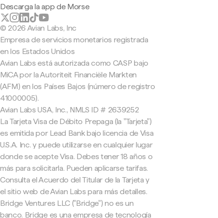
Descarga la app de Morse
© 2026 Avian Labs, Inc
Empresa de servicios monetarios registrada
en los Estados Unidos
Avian Labs está autorizada como CASP bajo
MiCA por la Autoriteit Financiële Markten
(AFM) en los Países Bajos (número de registro
41000005).
Avian Labs USA, Inc., NMLS ID # 2639252
La Tarjeta Visa de Débito Prepaga (la "Tarjeta")
es emitida por Lead Bank bajo licencia de Visa
U.S.A. Inc. y puede utilizarse en cualquier lugar
donde se acepte Visa. Debes tener 18 años o
más para solicitarla. Pueden aplicarse tarifas.
Consulta el Acuerdo del Titular de la Tarjeta y
el sitio web de Avian Labs para más detalles.
Bridge Ventures LLC ("Bridge") no es un
banco. Bridge es una empresa de tecnología