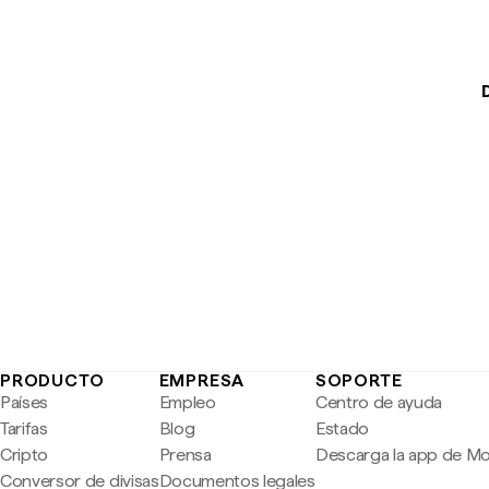
PRODUCTO
EMPRESA
SOPORTE
Países
Empleo
Centro de ayuda
Tarifas
Blog
Estado
Cripto
Prensa
Descarga la app de M
Conversor de divisas
Documentos legales