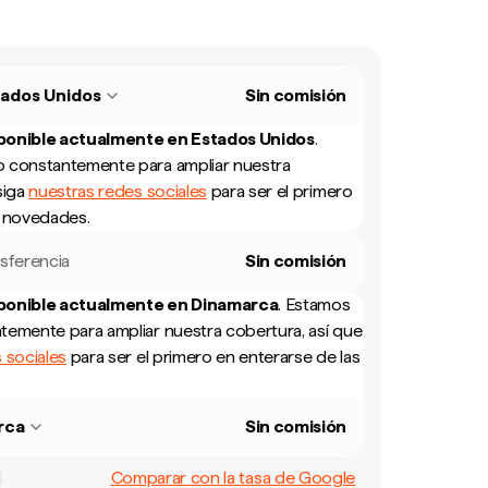
tados Unidos
Sin comisión
sponible actualmente en
Estados Unidos
.
 constantemente para ampliar nuestra
siga
nuestras redes sociales
para ser el primero
s novedades.
sferencia
Sin comisión
sponible actualmente en
Dinamarca
.
Estamos
temente para ampliar nuestra cobertura, así que
 sociales
para ser el primero en enterarse de las
rca
Sin comisión
Comparar con la tasa de Google