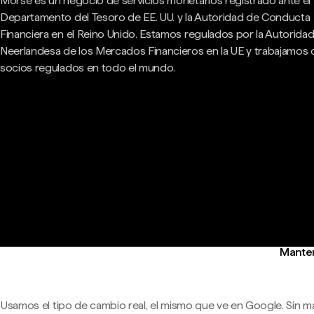
Morse es un negocio de servicios monetarios registrado ante el
Departamento del Tesoro de EE. UU. y la Autoridad de Conducta
Financiera en el Reino Unido. Estamos regulados por la Autorida
Neerlandesa de los Mercados Financieros en la UE y trabajamos
socios regulados en todo el mundo.
Manten
Usamos el tipo de cambio real, el mismo que ve en Google. Sin m