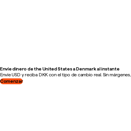
Envíe dinero de the United States a Denmark al instante
Envíe USD y reciba DKK con el tipo de cambio real. Sin márgenes,
Comenzar