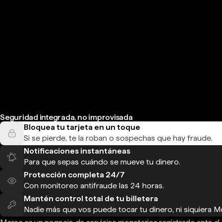
Seguridad integrada, no improvisada
Bloquea tu tarjeta en un toque
Si se pierde, te la roban o sospechas que hay fraude.
Notificaciones instantáneas
Para que sepas cuándo se mueve tu dinero.
Protección completa 24/7
Con monitoreo antifraude las 24 horas.
Mantén control total de tu billetera
Nadie más que vos puede tocar tu dinero, ni siquiera M