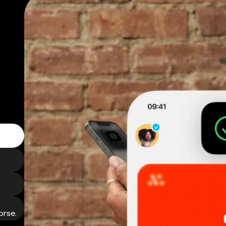
orse.