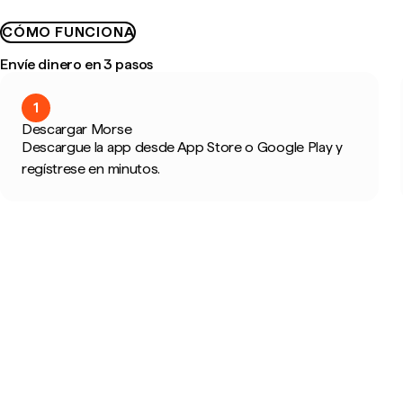
CÓMO FUNCIONA
Envíe dinero en 3 pasos
1
Descargar Morse
Descargue la app desde App Store o Google Play y
regístrese en minutos.