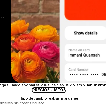
d
 con
ga su saldo en dólares, visualícelo en US dollars o Danish kro
PRECIOS JUSTOS
Tipo de cambio real, sin márgenes
árgenes, sin costos ocultos.