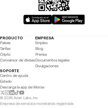
PRODUCTO
EMPRESA
Países
Empleo
Tarifas
Blog
Cripto
Prensa
Conversor de divisas
Documentos legales
Divulgaciones
SOPORTE
Centro de ayuda
Estado
Descarga la app de Morse
© 2026 Avian Labs, Inc
Empresa de servicios monetarios registrada