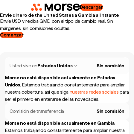
Descargar
Envíe dinero de the United States a Gambia al instante
Envíe USD y reciba GMD con el tipo de cambio real. Sin
márgenes, sin comisiones ocultas.
Comenzar
Usted vive en
Estados Unidos
Sin comisión
Morse no está disponible actualmente en
Estados
Unidos
.
Estamos trabajando constantemente para ampliar
nuestra cobertura, así que siga
nuestras redes sociales
para
ser el primero en enterarse de las novedades.
Comisión de transferencia
Sin comisión
Morse no está disponible actualmente en
Gambia
.
Estamos trabajando constantemente para ampliar nuestra