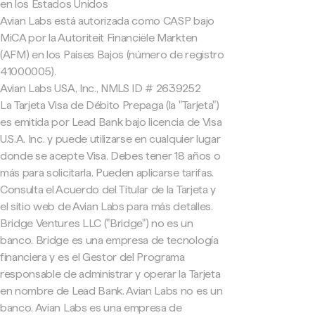
en los Estados Unidos
Avian Labs está autorizada como CASP bajo
MiCA por la Autoriteit Financiële Markten
(AFM) en los Países Bajos (número de registro
41000005).
Avian Labs USA, Inc., NMLS ID # 2639252
La Tarjeta Visa de Débito Prepaga (la "Tarjeta")
es emitida por Lead Bank bajo licencia de Visa
U.S.A. Inc. y puede utilizarse en cualquier lugar
donde se acepte Visa. Debes tener 18 años o
más para solicitarla. Pueden aplicarse tarifas.
Consulta el Acuerdo del Titular de la Tarjeta y
el sitio web de Avian Labs para más detalles.
Bridge Ventures LLC ("Bridge") no es un
banco. Bridge es una empresa de tecnología
financiera y es el Gestor del Programa
responsable de administrar y operar la Tarjeta
en nombre de Lead Bank. Avian Labs no es un
banco. Avian Labs es una empresa de