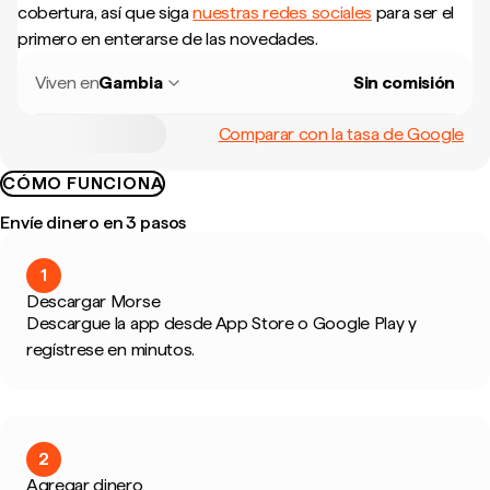
cobertura, así que siga
nuestras redes sociales
para ser el
primero en enterarse de las novedades.
Viven en
Gambia
Sin comisión
Comparar con la tasa de Google
CÓMO FUNCIONA
Envíe dinero en 3 pasos
1
Descargar Morse
Descargue la app desde App Store o Google Play y
regístrese en minutos.
2
Agregar dinero