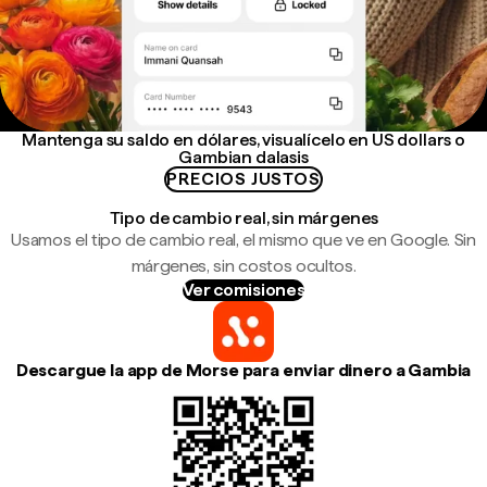
Mantenga su saldo en dólares, visualícelo en US dollars o
Gambian dalasis
PRECIOS JUSTOS
Tipo de cambio real, sin márgenes
Usamos el tipo de cambio real, el mismo que ve en Google. Sin
márgenes, sin costos ocultos.
Ver comisiones
Descargue la app de Morse para enviar dinero a Gambia