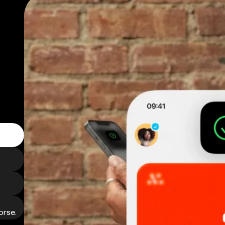
orse.