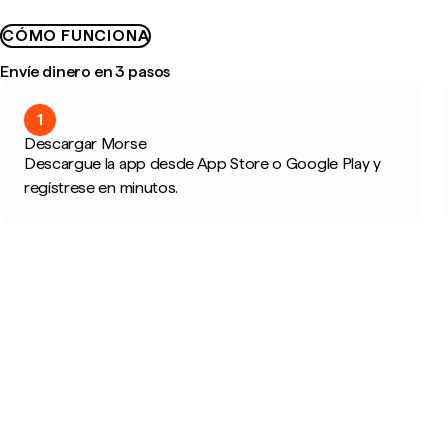
CÓMO FUNCIONA
Envíe dinero en 3 pasos
1
Descargar Morse
Descargue la app desde App Store o Google Play y
regístrese en minutos.