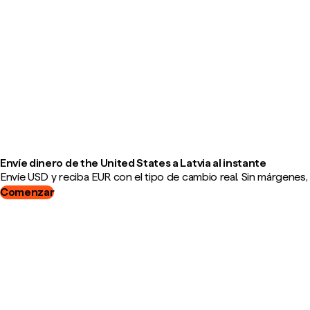
Envíe dinero de the United States a Latvia al instante
Envíe USD y reciba EUR con el tipo de cambio real. Sin márgenes,
Comenzar