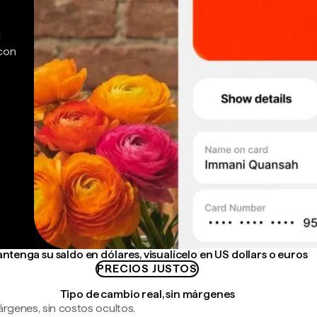
d
 con
ntenga su saldo en dólares, visualícelo en US dollars o euros
PRECIOS JUSTOS
Tipo de cambio real, sin márgenes
árgenes, sin costos ocultos.