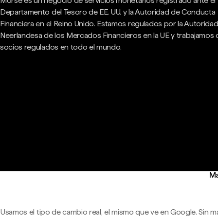
Morse es un negocio de servicios monetarios registrado ante el
Departamento del Tesoro de EE. UU. y la Autoridad de Conducta
Financiera en el Reino Unido. Estamos regulados por la Autorida
Neerlandesa de los Mercados Financieros en la UE y trabajamos
socios regulados en todo el mundo.
Ma
Usamos el tipo de cambio real, el mismo que ve en Google. Sin m