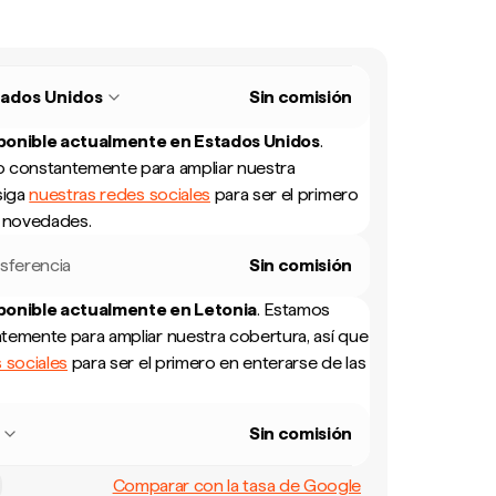
tados Unidos
Sin comisión
sponible actualmente en
Estados Unidos
.
 constantemente para ampliar nuestra
siga
nuestras redes sociales
para ser el primero
s novedades.
sferencia
Sin comisión
sponible actualmente en
Letonia
.
Estamos
temente para ampliar nuestra cobertura, así que
 sociales
para ser el primero en enterarse de las
Sin comisión
Comparar con la tasa de Google