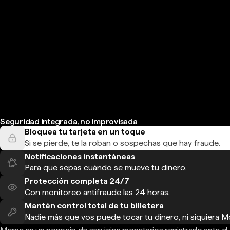
Seguridad integrada, no improvisada
Bloquea tu tarjeta en un toque
Si se pierde, te la roban o sospechas que hay fraude.
Notificaciones instantáneas
Para que sepas cuándo se mueve tu dinero.
Protección completa 24/7
Con monitoreo antifraude las 24 horas.
Mantén control total de tu billetera
Nadie más que vos puede tocar tu dinero, ni siquiera M