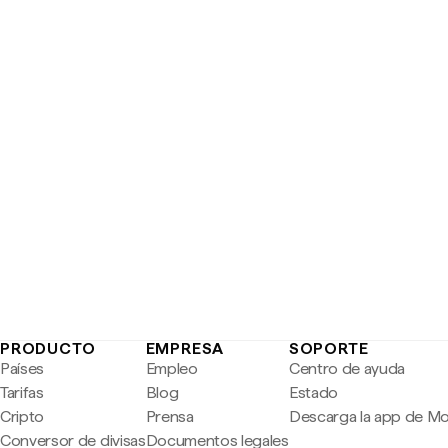
PRODUCTO
EMPRESA
SOPORTE
Países
Empleo
Centro de ayuda
Tarifas
Blog
Estado
Cripto
Prensa
Descarga la app de M
Conversor de divisas
Documentos legales