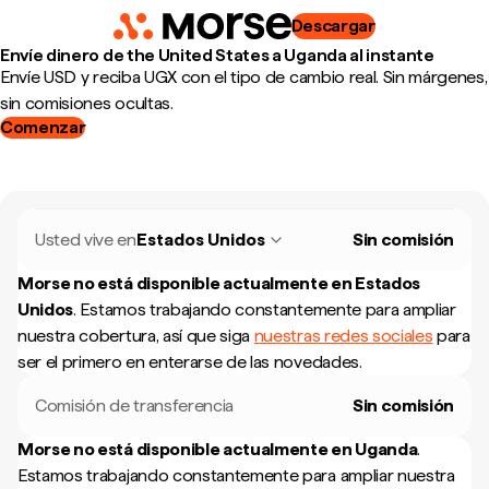
Descargar
Envíe dinero de the United States a Uganda al instante
Envíe USD y reciba UGX con el tipo de cambio real. Sin márgenes,
sin comisiones ocultas.
Comenzar
Usted vive en
Estados Unidos
Sin comisión
Morse no está disponible actualmente en
Estados
Unidos
.
Estamos trabajando constantemente para ampliar
nuestra cobertura, así que siga
nuestras redes sociales
para
ser el primero en enterarse de las novedades.
Comisión de transferencia
Sin comisión
Morse no está disponible actualmente en
Uganda
.
Estamos trabajando constantemente para ampliar nuestra