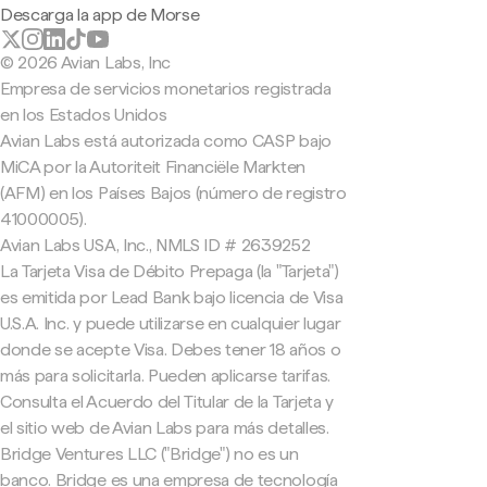
Descarga la app de Morse
© 2026 Avian Labs, Inc
Empresa de servicios monetarios registrada
en los Estados Unidos
Avian Labs está autorizada como CASP bajo
MiCA por la Autoriteit Financiële Markten
(AFM) en los Países Bajos (número de registro
41000005).
Avian Labs USA, Inc., NMLS ID # 2639252
La Tarjeta Visa de Débito Prepaga (la "Tarjeta")
es emitida por Lead Bank bajo licencia de Visa
U.S.A. Inc. y puede utilizarse en cualquier lugar
donde se acepte Visa. Debes tener 18 años o
más para solicitarla. Pueden aplicarse tarifas.
Consulta el Acuerdo del Titular de la Tarjeta y
el sitio web de Avian Labs para más detalles.
Bridge Ventures LLC ("Bridge") no es un
banco. Bridge es una empresa de tecnología