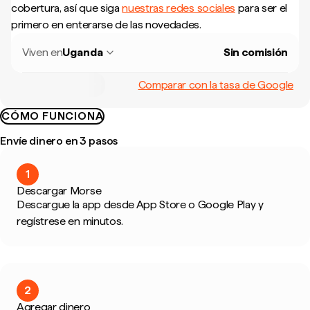
cobertura, así que siga
nuestras redes sociales
para ser el
primero en enterarse de las novedades.
Viven en
Uganda
Sin comisión
Comparar con la tasa de Google
CÓMO FUNCIONA
Envíe dinero en 3 pasos
1
Descargar Morse
Descargue la app desde App Store o Google Play y
regístrese en minutos.
2
Agregar dinero