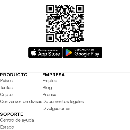
PRODUCTO
EMPRESA
Países
Empleo
Tarifas
Blog
Cripto
Prensa
Conversor de divisas
Documentos legales
Divulgaciones
SOPORTE
Centro de ayuda
Estado