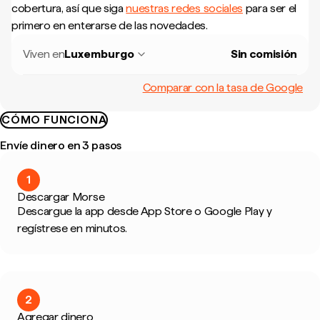
cobertura, así que siga
nuestras redes sociales
para ser el
primero en enterarse de las novedades.
Viven en
Luxemburgo
Sin comisión
Comparar con la tasa de Google
CÓMO FUNCIONA
Envíe dinero en 3 pasos
1
Descargar Morse
Descargue la app desde App Store o Google Play y
regístrese en minutos.
2
Agregar dinero