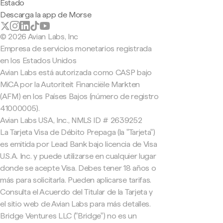
Estado
Descarga la app de Morse
© 2026 Avian Labs, Inc
Empresa de servicios monetarios registrada
en los Estados Unidos
Avian Labs está autorizada como CASP bajo
MiCA por la Autoriteit Financiële Markten
(AFM) en los Países Bajos (número de registro
41000005).
Avian Labs USA, Inc., NMLS ID # 2639252
La Tarjeta Visa de Débito Prepaga (la "Tarjeta")
es emitida por Lead Bank bajo licencia de Visa
U.S.A. Inc. y puede utilizarse en cualquier lugar
donde se acepte Visa. Debes tener 18 años o
más para solicitarla. Pueden aplicarse tarifas.
Consulta el Acuerdo del Titular de la Tarjeta y
el sitio web de Avian Labs para más detalles.
Bridge Ventures LLC ("Bridge") no es un