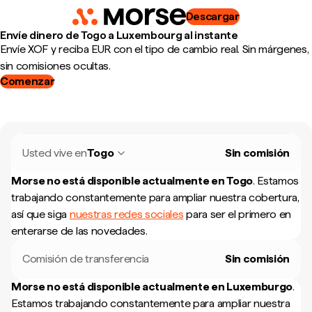
Descargar
Envíe dinero de Togo a Luxembourg al instante
Envíe XOF y reciba EUR con el tipo de cambio real. Sin márgenes,
sin comisiones ocultas.
Comenzar
Usted vive en
Togo
Sin comisión
Morse no está disponible actualmente en
Togo
.
Estamos
trabajando constantemente para ampliar nuestra cobertura,
así que siga
nuestras redes sociales
para ser el primero en
enterarse de las novedades.
Comisión de transferencia
Sin comisión
Morse no está disponible actualmente en
Luxemburgo
.
Estamos trabajando constantemente para ampliar nuestra