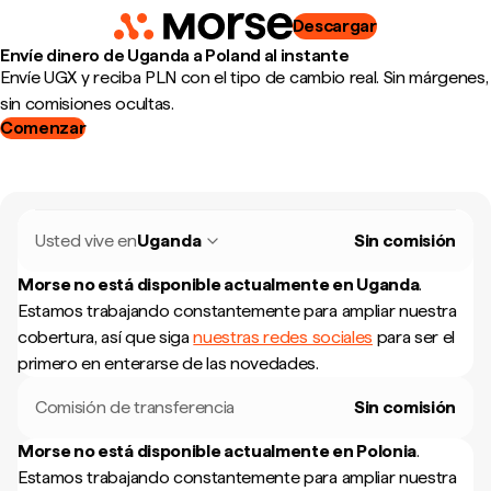
Descargar
Envíe dinero de Uganda a Poland al instante
Envíe UGX y reciba PLN con el tipo de cambio real. Sin márgenes,
sin comisiones ocultas.
Comenzar
Usted vive en
Uganda
Sin comisión
Morse no está disponible actualmente en
Uganda
.
Estamos trabajando constantemente para ampliar nuestra
cobertura, así que siga
nuestras redes sociales
para ser el
primero en enterarse de las novedades.
Comisión de transferencia
Sin comisión
Morse no está disponible actualmente en
Polonia
.
Estamos trabajando constantemente para ampliar nuestra