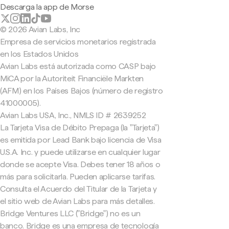
Descarga la app de Morse
© 2026 Avian Labs, Inc
Empresa de servicios monetarios registrada
en los Estados Unidos
Avian Labs está autorizada como CASP bajo
MiCA por la Autoriteit Financiële Markten
(AFM) en los Países Bajos (número de registro
41000005).
Avian Labs USA, Inc., NMLS ID # 2639252
La Tarjeta Visa de Débito Prepaga (la "Tarjeta")
es emitida por Lead Bank bajo licencia de Visa
U.S.A. Inc. y puede utilizarse en cualquier lugar
donde se acepte Visa. Debes tener 18 años o
más para solicitarla. Pueden aplicarse tarifas.
Consulta el Acuerdo del Titular de la Tarjeta y
el sitio web de Avian Labs para más detalles.
Bridge Ventures LLC ("Bridge") no es un
banco. Bridge es una empresa de tecnología