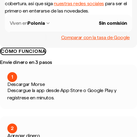
cobertura, así que siga
nuestras redes sociales
para ser el
primero en enterarse de las novedades.
Viven en
Polonia
Sin comisión
Comparar con la tasa de Google
CÓMO FUNCIONA
Envíe dinero en 3 pasos
1
Descargar Morse
Descargue la app desde App Store o Google Play y
regístrese en minutos.
2
Agregar dinero