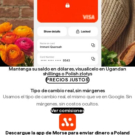
Mantenga su saldo en dólares, visualícelo en Ugandan
shillings o Polish zlotys
PRECIOS JUSTOS
Tipo de cambio real, sin márgenes
Usamos el tipo de cambio real, el mismo que ve en Google. Sin
márgenes, sin costos ocultos.
Ver comisiones
Descargue la app de Morse para enviar dinero a Poland