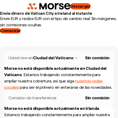
Descargar
Envíe dinero de Vatican City a Ireland al instante
Envíe EUR y reciba EUR con el tipo de cambio real. Sin márgenes,
sin comisiones ocultas.
Comenzar
Usted vive en
Ciudad del Vaticano
Sin comisión
Morse no está disponible actualmente en
Ciudad del
Vaticano
.
Estamos trabajando constantemente para
ampliar nuestra cobertura, así que siga
nuestras redes
sociales
para ser el primero en enterarse de las novedades.
Comisión de transferencia
Sin comisión
Morse no está disponible actualmente en
Irlanda
.
Estamos trabajando constantemente para ampliar nuestra