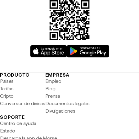
PRODUCTO
EMPRESA
Países
Empleo
Tarifas
Blog
Cripto
Prensa
Conversor de divisas
Documentos legales
Divulgaciones
SOPORTE
Centro de ayuda
Estado
Descarga la app de Morse