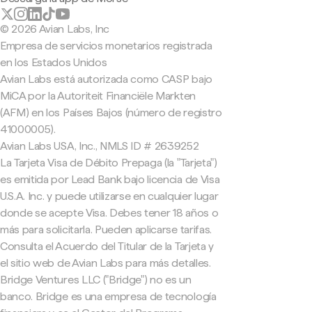
© 2026 Avian Labs, Inc
Empresa de servicios monetarios registrada
en los Estados Unidos
Avian Labs está autorizada como CASP bajo
MiCA por la Autoriteit Financiële Markten
(AFM) en los Países Bajos (número de registro
41000005).
Avian Labs USA, Inc., NMLS ID # 2639252
La Tarjeta Visa de Débito Prepaga (la "Tarjeta")
es emitida por Lead Bank bajo licencia de Visa
U.S.A. Inc. y puede utilizarse en cualquier lugar
donde se acepte Visa. Debes tener 18 años o
más para solicitarla. Pueden aplicarse tarifas.
Consulta el Acuerdo del Titular de la Tarjeta y
el sitio web de Avian Labs para más detalles.
Bridge Ventures LLC ("Bridge") no es un
banco. Bridge es una empresa de tecnología