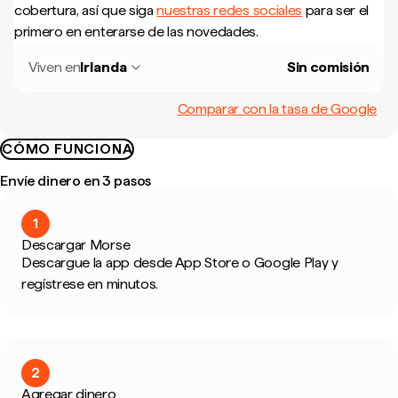
cobertura, así que siga
nuestras redes sociales
para ser el
primero en enterarse de las novedades.
Viven en
Irlanda
Sin comisión
Comparar con la tasa de Google
CÓMO FUNCIONA
Envíe dinero en 3 pasos
1
Descargar Morse
Descargue la app desde App Store o Google Play y
regístrese en minutos.
2
Agregar dinero