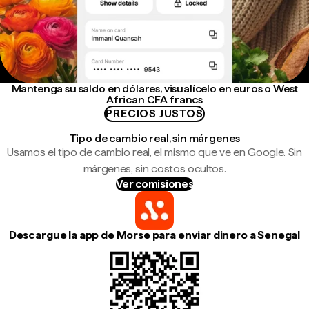
Mantenga su saldo en dólares, visualícelo en euros o West
African CFA francs
PRECIOS JUSTOS
Tipo de cambio real, sin márgenes
Usamos el tipo de cambio real, el mismo que ve en Google. Sin
márgenes, sin costos ocultos.
Ver comisiones
Descargue la app de Morse para enviar dinero a Senegal