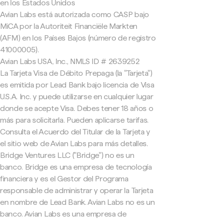
en los Estados Unidos
Avian Labs está autorizada como CASP bajo
MiCA por la Autoriteit Financiële Markten
(AFM) en los Países Bajos (número de registro
41000005).
Avian Labs USA, Inc., NMLS ID # 2639252
La Tarjeta Visa de Débito Prepaga (la "Tarjeta")
es emitida por Lead Bank bajo licencia de Visa
U.S.A. Inc. y puede utilizarse en cualquier lugar
donde se acepte Visa. Debes tener 18 años o
más para solicitarla. Pueden aplicarse tarifas.
Consulta el Acuerdo del Titular de la Tarjeta y
el sitio web de Avian Labs para más detalles.
Bridge Ventures LLC ("Bridge") no es un
banco. Bridge es una empresa de tecnología
financiera y es el Gestor del Programa
responsable de administrar y operar la Tarjeta
en nombre de Lead Bank. Avian Labs no es un
banco. Avian Labs es una empresa de