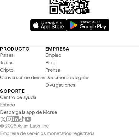
PRODUCTO
EMPRESA
Países
Empleo
Tarifas
Blog
Cripto
Prensa
Conversor de divisas
Documentos legales
Divulgaciones
SOPORTE
Centro de ayuda
Estado
Descarga la app de Morse
© 2026 Avian Labs, Inc
Empresa de servicios monetarios registrada