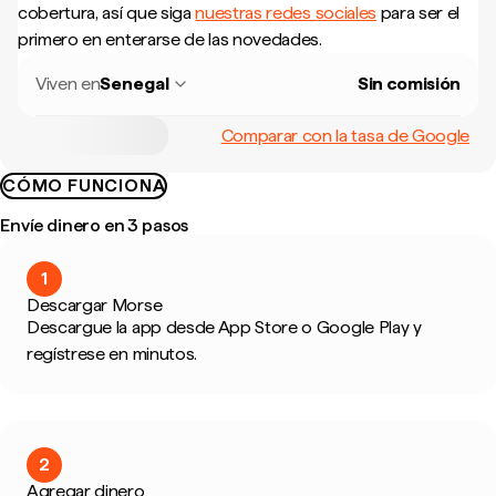
cobertura, así que siga
nuestras redes sociales
para ser el
primero en enterarse de las novedades.
Viven en
Senegal
Sin comisión
Comparar con la tasa de Google
CÓMO FUNCIONA
Envíe dinero en 3 pasos
1
Descargar Morse
Descargue la app desde App Store o Google Play y
regístrese en minutos.
2
Agregar dinero