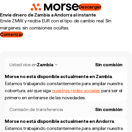
Descargar
Envíe dinero de Zambia a Andorra al instante
Envíe ZMW y reciba EUR con el tipo de cambio real. Sin
márgenes, sin comisiones ocultas.
Comenzar
Usted vive en
Zambia
Sin comisión
Morse no está disponible actualmente en
Zambia
.
Estamos trabajando constantemente para ampliar nuestra
cobertura, así que siga
nuestras redes sociales
para ser el
primero en enterarse de las novedades.
Comisión de transferencia
Sin comisión
Morse no está disponible actualmente en
Andorra
.
Estamos trabajando constantemente para ampliar nuestra