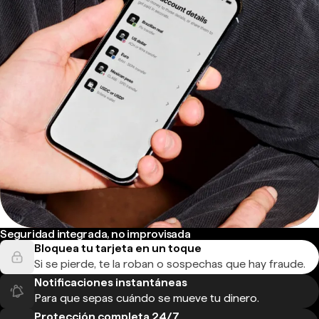
Seguridad integrada, no improvisada
Bloquea tu tarjeta en un toque
Si se pierde, te la roban o sospechas que hay fraude.
Notificaciones instantáneas
Para que sepas cuándo se mueve tu dinero.
Protección completa 24/7