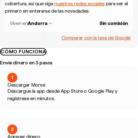
cobertura, así que siga
nuestras redes sociales
para ser el
primero en enterarse de las novedades.
Viven en
Andorra
Sin comisión
Comparar con la tasa de Google
CÓMO FUNCIONA
Envíe dinero en 3 pasos
1
Descargar Morse
Descargue la app desde App Store o Google Play y
regístrese en minutos.
2
Agregar dinero