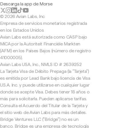
Descarga la app de Morse
© 2026 Avian Labs, Inc
Empresa de servicios monetarios registrada
en los Estados Unidos
Avian Labs está autorizada como CASP bajo
MiCA por la Autoriteit Financiële Markten
(AFM) en los Países Bajos (número de registro
41000005).
Avian Labs USA, Inc., NMLS ID # 2639252
La Tarjeta Visa de Débito Prepaga (la "Tarjeta")
es emitida por Lead Bank bajo licencia de Visa
U.S.A. Inc. y puede utilizarse en cualquier lugar
donde se acepte Visa. Debes tener 18 años o
más para solicitarla. Pueden aplicarse tarifas.
Consulta el Acuerdo del Titular de la Tarjeta y
el sitio web de Avian Labs para más detalles.
Bridge Ventures LLC ("Bridge") no es un
banco. Bridge es una empresa de tecnología